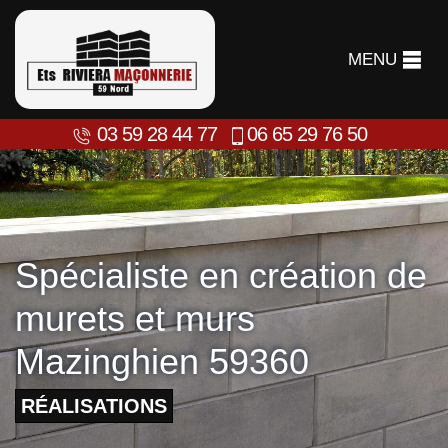
MENU
03 59 28 44 77
06 65 29 76 50
Spécialiste en création de
murets et murs
Mazinghien 59360
RÉALISATIONS