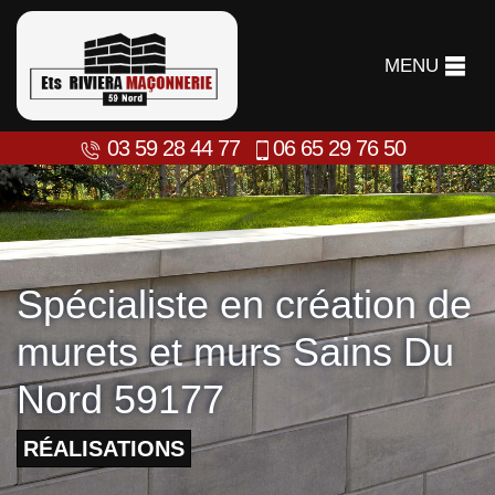
MENU
03 59 28 44 77
06 65 29 76 50
Spécialiste en création de
murets et murs Sains Du
Nord 59177
RÉALISATIONS