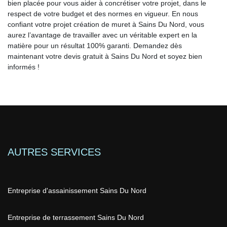
bien placée pour vous aider à concrétiser votre projet, dans le
respect de votre budget et des normes en vigueur. En nous
confiant votre projet création de muret à Sains Du Nord, vous
aurez l’avantage de travailler avec un véritable expert en la
matière pour un résultat 100% garanti. Demandez dès
maintenant votre devis gratuit à Sains Du Nord et soyez bien
informés !
AUTRES SERVICES
Entreprise d'assainissement Sains Du Nord
Entreprise de terrassement Sains Du Nord