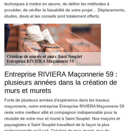
techniques à mettre en œuvre, de définir les méthodes à
procéder, de vérifier la faisabilité de votre projet… Déplacements,
études, devis et les conseils sont totalement offerts.
Entreprise RIVIERA Maçonnerie 59 :
plusieurs années dans la création de
murs et murets
Forte de plusieurs années d’expérience dans les travaux
maçonnerie, notre entreprise Entreprise RIVIERA Maçonnerie 59
reste votre meilleur allié et compagnon indispensable pour la
réussite de votre mur et muret à Saint Souplet. Nos maçons et
paysagistes à Saint Souplet travaillent de la façon la plus
professionnelle qu’il soit. Création de mur, muret, mur de