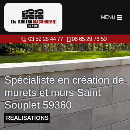
MENU
03 59 28 44 77
06 65 29 76 50
Spécialiste en création de
murets et murs Saint
Souplet 59360
RÉALISATIONS