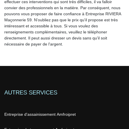
effectuer ces interventions qui sont très difficiles, il va falloir
convier des professionnels en la matière. Par conséquent, nous
pouvons vous proposer de faire confiance à Entreprise RIVIERA
Maçonnerie 59. N'oubliez pas que le prix qu'il propose est très
intéressant et accessible à tous. Si vous voulez des
renseignements complémentaires, veuillez le téléphoner
directement. Il peut aussi dresser un devis sans qu'il soit
nécessaire de payer de l'argent.
AUTRES SERVICES
Entreprise d'assainissement Amfroipret