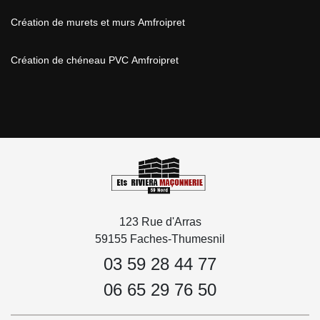
Création de murets et murs Amfroipret
Création de chéneau PVC Amfroipret
123 Rue d'Arras
59155 Faches-Thumesnil
03 59 28 44 77
06 65 29 76 50