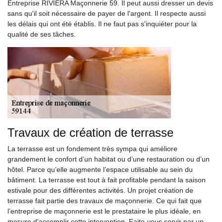
Entreprise RIVIERA Maçonnerie 59. Il peut aussi dresser un devis
sans qu'il soit nécessaire de payer de l'argent. Il respecte aussi
les délais qui ont été établis. Il ne faut pas s'inquiéter pour la
qualité de ses tâches.
Travaux de création de terrasse
La terrasse est un fondement très sympa qui améliore
grandement le confort d’un habitat ou d’une restauration ou d’un
hôtel. Parce qu’elle augmente l’espace utilisable au sein du
bâtiment. La terrasse est tout à fait profitable pendant la saison
estivale pour des différentes activités. Un projet création de
terrasse fait partie des travaux de maçonnerie. Ce qui fait que
l’entreprise de maçonnerie est le prestataire le plus idéale, en
mesure d’accomplir cette intervention. Faite-vous servir par un