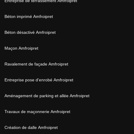
Entreprise de terrassement Amfroipret
Béton imprimé Amfroipret
Béton désactivé Amfroipret
Maçon Amfroipret
Ravalement de façade Amfroipret
Entreprise pose d'enrobé Amfroipret
Aménagement de parking et allée Amfroipret
Travaux de maçonnerie Amfroipret
Création de dalle Amfroipret