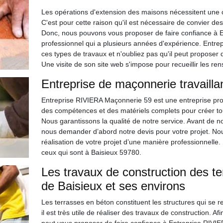
Les opérations d'extension des maisons nécessitent une 
C'est pour cette raison qu'il est nécessaire de convier 
Donc, nous pouvons vous proposer de faire confiance à 
professionnel qui a plusieurs années d'expérience. Entr
ces types de travaux et n'oubliez pas qu'il peut proposer d
Une visite de son site web s'impose pour recueillir les 
Entreprise de maçonnerie travailla
Entreprise RIVIERA Maçonnerie 59 est une entreprise pr
des compétences et des matériels complets pour créer tout
Nous garantissons la qualité de notre service. Avant de
nous demander d’abord notre devis pour votre projet. Nou
réalisation de votre projet d’une manière professionnell
ceux qui sont à Baisieux 59780.
Les travaux de construction des te
de Baisieux et ses environs
Les terrasses en béton constituent les structures qui se 
il est très utile de réaliser des travaux de construction. Afi