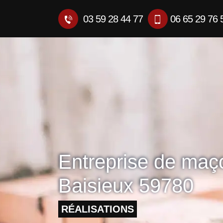
03 59 28 44 77
06 65 29 76 
Entreprise de maç
Baisieux 59780
RÉALISATIONS