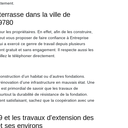
ectement.
errasse dans la ville de
59780
r les propriétaires. En effet, afin de les construire,
eut vous proposer de faire confiance à Entreprise
i a exercé ce genre de travail depuis plusieurs
nt gratuit et sans engagement. Il respecte aussi les
illez le téléphoner directement.
construction d’un habitat ou d’autres fondations.
 rénovation d’une infrastructure en mauvais état. Une
 est primordial de savoir que les travaux de
tout la durabilité de résistance de la fondation.
ment satisfaisant, sachez que la coopération avec une
et les travaux d'extension des
et ses environs