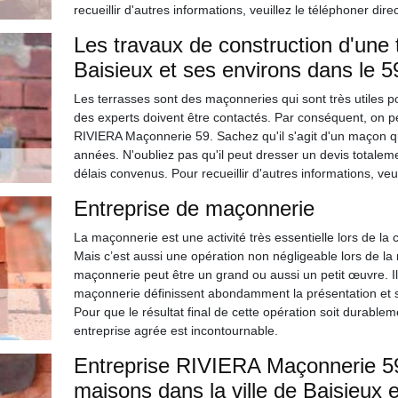
recueillir d'autres informations, veuillez le téléphoner dir
Les travaux de construction d'une t
Baisieux et ses environs dans le 
Les terrasses sont des maçonneries qui sont très utiles pou
des experts doivent être contactés. Par conséquent, on p
RIVIERA Maçonnerie 59. Sachez qu'il s'agit d'un maçon qu
années. N'oubliez pas qu'il peut dresser un devis totaleme
délais convenus. Pour recueillir d'autres informations, veu
Entreprise de maçonnerie
La maçonnerie est une activité très essentielle lors de la 
Mais c’est aussi une opération non négligeable lors de la
maçonnerie peut être un grand ou aussi un petit œuvre. Il
maçonnerie définissent abondamment la présentation et sur
Pour que le résultat final de cette opération soit durable
entreprise agrée est incontournable.
Entreprise RIVIERA Maçonnerie 59 
maisons dans la ville de Baisieux 