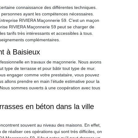
certaine connaissance des différentes techniques.
des personnes ayant les compétences nécessaires.
Entreprise RIVIERA Maçonnerie 59. C'est un maçon
eprise RIVIERA Maçonnerie 59 peut se charger de
es tarifs très intéressants et accessibles à tous.
renseignements complémentaires.
nt à Baisieux
ofessionnelle en travaux de maçonnerie. Nous avons
 type de terrasse et pour bâtir tout type de mur.
 nous engager comme votre prestataire, vous pouvez
s allons prendre en main l’étude estimative pour la
e. Nous sommes ouverts à une coopération avec tous
rrasses en béton dans la ville
rencontrent souvent au niveau des maisons. En effet,
n de réaliser ces opérations qui sont très difficiles, on