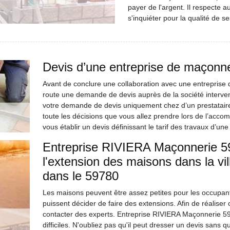
payer de l'argent. Il respecte au
s'inquiéter pour la qualité de s
Devis d’une entreprise de maçonneri
Avant de conclure une collaboration avec une entreprise d
route une demande de devis auprès de la société interve
votre demande de devis uniquement chez d’un prestataire 
toute les décisions que vous allez prendre lors de l’accom
vous établir un devis définissant le tarif des travaux d’une
Entreprise RIVIERA Maçonnerie 59 
l'extension des maisons dans la vil
dans le 59780
Les maisons peuvent être assez petites pour les occupants
puissent décider de faire des extensions. Afin de réaliser ces
contacter des experts. Entreprise RIVIERA Maçonnerie 59 
difficiles. N'oubliez pas qu'il peut dresser un devis sans q