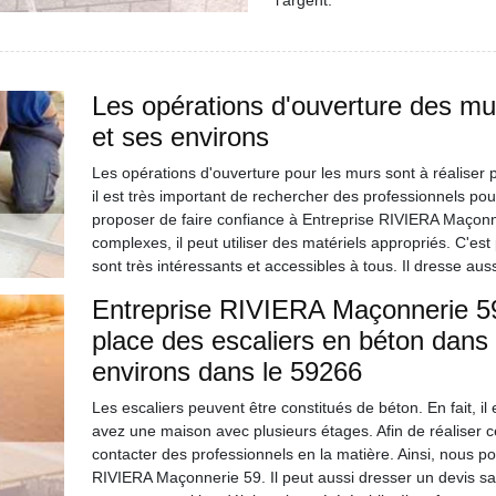
l'argent.
Les opérations d'ouverture des mur
et ses environs
Les opérations d'ouverture pour les murs sont à réaliser 
il est très important de rechercher des professionnels pou
proposer de faire confiance à Entreprise RIVIERA Maçonner
complexes, il peut utiliser des matériels appropriés. C'est 
sont très intéressants et accessibles à tous. Il dresse au
Entreprise RIVIERA Maçonnerie 59
place des escaliers en béton dans l
environs dans le 59266
Les escaliers peuvent être constitués de béton. En fait, il e
avez une maison avec plusieurs étages. Afin de réaliser ces o
contacter des professionnels en la matière. Ainsi, nous p
RIVIERA Maçonnerie 59. Il peut aussi dresser un devis sans