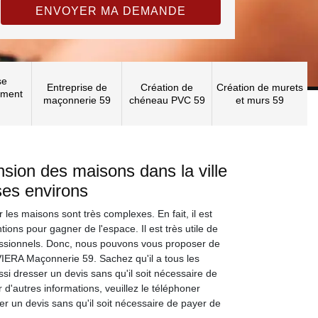
se
Entreprise de
Création de
Création de murets
ement
maçonnerie 59
chéneau PVC 59
et murs 59
nsion des maisons dans la ville
ses environs
 les maisons sont très complexes. En fait, il est
tions pour gagner de l'espace. Il est très utile de
essionnels. Donc, nous pouvons vous proposer de
VIERA Maçonnerie 59. Sachez qu'il a tous les
ssi dresser un devis sans qu'il soit nécessaire de
r d'autres informations, veuillez le téléphoner
ser un devis sans qu'il soit nécessaire de payer de