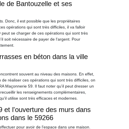
le de Bantouzelle et ses
. Donc, il est possible que les propriétaires
 opérations qui sont très difficiles, il va falloir
peut se charger de ces opérations qui sont très
u'il soit nécessaire de payer de l'argent. Pour
ectement.
rrasses en béton dans la ville
rencontrent souvent au niveau des maisons. En effet,
n de réaliser ces opérations qui sont très difficiles, on
A Maçonnerie 59. Il faut noter qu'il peut dresser un
r recueillir les renseignements complémentaires,
'il utilise sont très efficaces et modernes.
 et l'ouverture des murs dans
rons dans le 59266
 effectuer pour avoir de l'espace dans une maison.