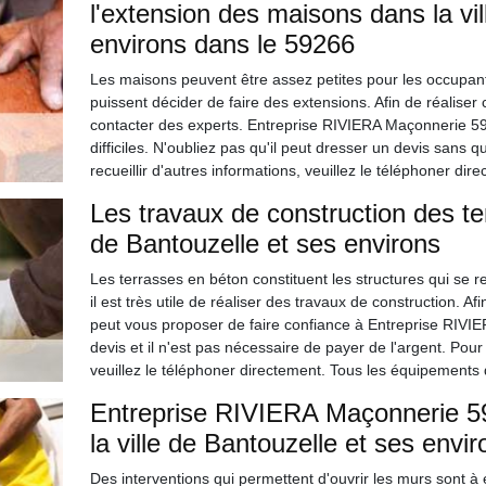
l'extension des maisons dans la vil
environs dans le 59266
Les maisons peuvent être assez petites pour les occupants
puissent décider de faire des extensions. Afin de réaliser ces
contacter des experts. Entreprise RIVIERA Maçonnerie 59 
difficiles. N'oubliez pas qu'il peut dresser un devis sans q
recueillir d'autres informations, veuillez le téléphoner dir
Les travaux de construction des te
de Bantouzelle et ses environs
Les terrasses en béton constituent les structures qui se 
il est très utile de réaliser des travaux de construction. Afi
peut vous proposer de faire confiance à Entreprise RIVIER
devis et il n'est pas nécessaire de payer de l'argent. Pou
veuillez le téléphoner directement. Tous les équipements qu
Entreprise RIVIERA Maçonnerie 59
la ville de Bantouzelle et ses envi
Des interventions qui permettent d'ouvrir les murs sont à