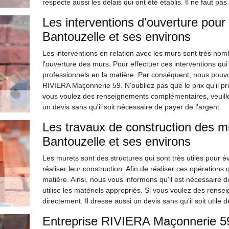
respecte aussi les délais qui ont été établis. Il ne faut pas
Les interventions d'ouverture pour 
Bantouzelle et ses environs
Les interventions en relation avec les murs sont très nomb
l'ouverture des murs. Pour effectuer ces interventions qui son
professionnels en la matière. Par conséquent, nous pouvo
RIVIERA Maçonnerie 59. N'oubliez pas que le prix qu'il pro
vous voulez des renseignements complémentaires, veuillez
un devis sans qu'il soit nécessaire de payer de l'argent.
Les travaux de construction des mu
Bantouzelle et ses environs
Les murets sont des structures qui sont très utiles pour évite
réaliser leur construction. Afin de réaliser ces opérations qu
matière. Ainsi, nous vous informons qu'il est nécessaire
utilise les matériels appropriés. Si vous voulez des rens
directement. Il dresse aussi un devis sans qu'il soit utile d
Entreprise RIVIERA Maçonnerie 59 