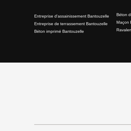
Béton d
Entreprise d'assainissement Bantouzelle
Maçon B
Entreprise de terrassement Bantouzelle
Ravalem
Béton imprimé Bantouzelle