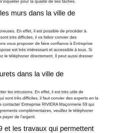
 s'inquiéter pour la qualité de ses tâches.
les murs dans la ville de
reuses. En effet, il est possible de procéder à
t très difficiles, il va falloir convier des
ns vous proposer de faire confiance à Entreprise
pose est très intéressant et accessible à tous. Si
 le téléphoner directement. Il peut aussi dresser
rets dans la ville de
r les intrusions. En effet, il est très utile de
i sont très difficiles, il faut convier des experts en la
 de contacter Entreprise RIVIERA Maçonnerie 59 qui
eignements complémentaires, veuillez le téléphoner
e payer de l'argent.
et les travaux qui permettent