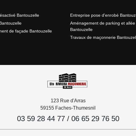
ésactivé Bantouzelle
Entreprise pose d'enrobé Bantouz
antouzelle
Aménagement de parking et allée
Bantouzelle
ent de façade Bantouzelle
Travaux de maçonnerie Bantouzel
123 Rue d'Arras
59155 Faches-Thumesnil
03 59 28 44 77
/
06 65 29 76 50