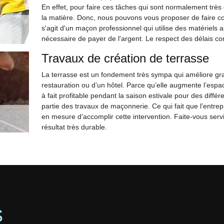
En effet, pour faire ces tâches qui sont normalement très di
la matière. Donc, nous pouvons vous proposer de faire c
s'agit d'un maçon professionnel qui utilise des matériels ap
nécessaire de payer de l'argent. Le respect des délais con
Travaux de création de terrasse
La terrasse est un fondement très sympa qui améliore gra
restauration ou d’un hôtel. Parce qu’elle augmente l’espac
à fait profitable pendant la saison estivale pour des différe
partie des travaux de maçonnerie. Ce qui fait que l’entrepr
en mesure d’accomplir cette intervention. Faite-vous servi
résultat très durable.
S