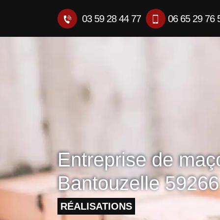
03 59 28 44 77
06 65 29 76 
Entreprise de maç
Bantouzelle 59266
RÉALISATIONS