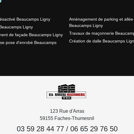
ésactivé Beaucamps Ligny
Aménagement de parking et allée
Beaucamps Ligny
Beaucamps Ligny
Travaux de maçonnerie Beaucamp
ment de façade Beaucamps Ligny
Création de dalle Beaucamps Lig
ise pose d'enrobé Beaucamps
123 Rue d'Arras
59155 Faches-Thumesnil
03 59 28 44 77
/
06 65 29 76 50