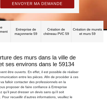
se
Entreprise de
Création de
Création de murets
ement
maçonnerie 59
chéneau PVC 59
et murs 59
rture des murs dans la ville de
t ses environs dans le 59134
t être ouverts. En effet, il est possible de réaliser
mmunication entre les pièces. Afin de procéder à ces
il va falloir contacter des professionnels en la
us proposer de faire confiance à Entreprise
u'il peut dresser un devis sans qu'il soit
 Pour recueillir d'autres informations, veuillez le