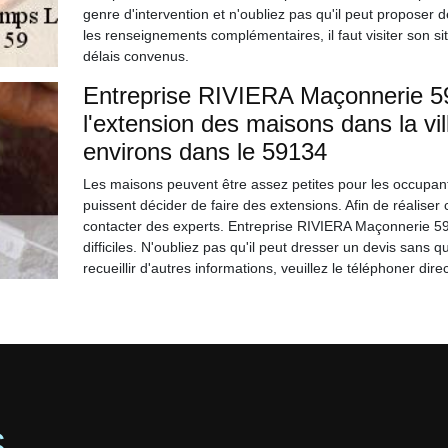
genre d'intervention et n'oubliez pas qu'il peut proposer 
les renseignements complémentaires, il faut visiter son sit
délais convenus.
Entreprise RIVIERA Maçonnerie 59 
l'extension des maisons dans la v
environs dans le 59134
Les maisons peuvent être assez petites pour les occupants
puissent décider de faire des extensions. Afin de réaliser ces
contacter des experts. Entreprise RIVIERA Maçonnerie 59 
difficiles. N'oubliez pas qu'il peut dresser un devis sans q
recueillir d'autres informations, veuillez le téléphoner dir
S