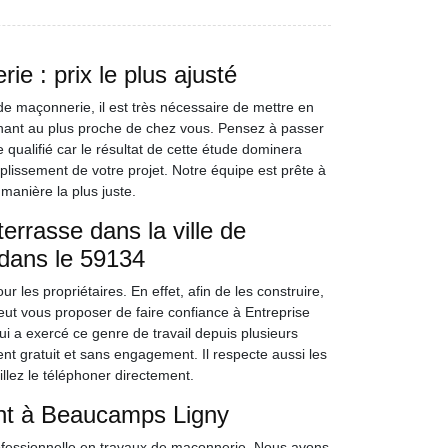
e : prix le plus ajusté
e maçonnerie, il est très nécessaire de mettre en
nant au plus proche de chez vous. Pensez à passer
qualifié car le résultat de cette étude dominera
plissement de votre projet. Notre équipe est prête à
 manière la plus juste.
errasse dans la ville de
dans le 59134
r les propriétaires. En effet, afin de les construire,
eut vous proposer de faire confiance à Entreprise
i a exercé ce genre de travail depuis plusieurs
nt gratuit et sans engagement. Il respecte aussi les
illez le téléphoner directement.
ant à Beaucamps Ligny
ofessionnelle en travaux de maçonnerie. Nous avons