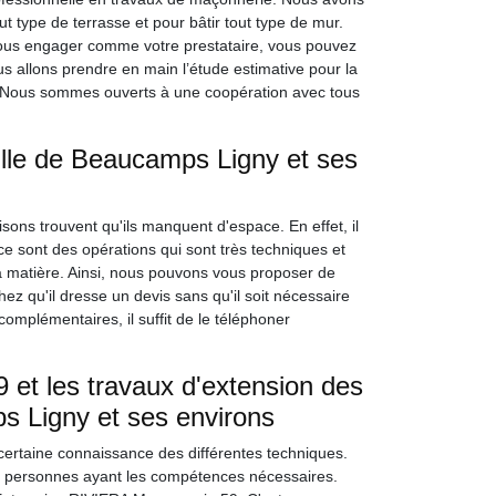
 type de terrasse et pour bâtir tout type de mur.
 nous engager comme votre prestataire, vous pouvez
s allons prendre en main l’étude estimative pour la
e. Nous sommes ouverts à une coopération avec tous
ille de Beaucamps Ligny et ses
ons trouvent qu'ils manquent d'espace. En effet, il
e sont des opérations qui sont très techniques et
 la matière. Ainsi, nous pouvons vous proposer de
z qu'il dresse un devis sans qu'il soit nécessaire
omplémentaires, il suffit de le téléphoner
et les travaux d'extension des
s Ligny et ses environs
certaine connaissance des différentes techniques.
des personnes ayant les compétences nécessaires.