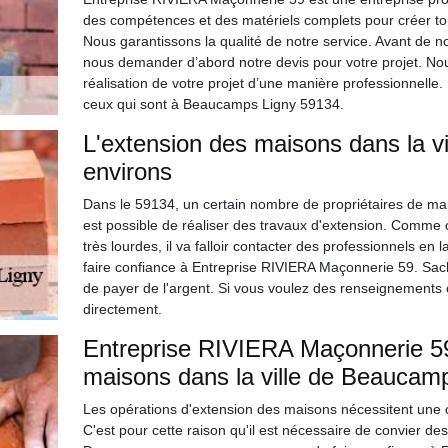
des compétences et des matériels complets pour créer tout
Nous garantissons la qualité de notre service. Avant de
nous demander d’abord notre devis pour votre projet. Nou
réalisation de votre projet d’une manière professionnell
ceux qui sont à Beaucamps Ligny 59134.
L'extension des maisons dans la v
environs
Dans le 59134, un certain nombre de propriétaires de mais
est possible de réaliser des travaux d'extension. Comme c
très lourdes, il va falloir contacter des professionnels en
faire confiance à Entreprise RIVIERA Maçonnerie 59. Sache
de payer de l'argent. Si vous voulez des renseignements c
directement.
Entreprise RIVIERA Maçonnerie 59 
maisons dans la ville de Beaucamp
Les opérations d'extension des maisons nécessitent une 
C'est pour cette raison qu'il est nécessaire de convier 