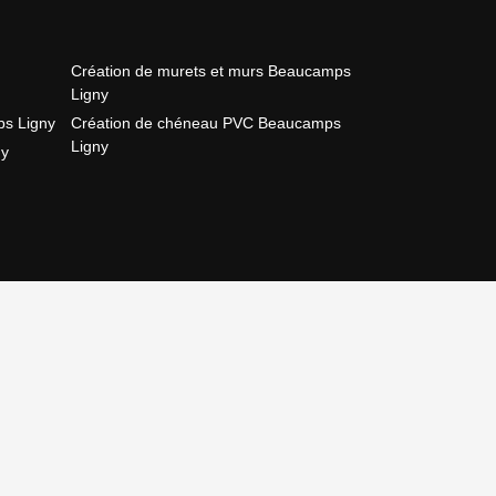
Création de murets et murs Beaucamps
Ligny
s Ligny
Création de chéneau PVC Beaucamps
Ligny
ny