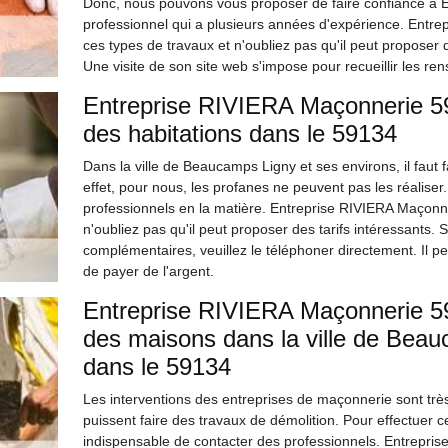
Donc, nous pouvons vous proposer de faire confiance à 
professionnel qui a plusieurs années d'expérience. Entr
ces types de travaux et n'oubliez pas qu'il peut proposer d
Une visite de son site web s'impose pour recueillir les 
Entreprise RIVIERA Maçonnerie 59
des habitations dans le 59134
Dans la ville de Beaucamps Ligny et ses environs, il faut 
effet, pour nous, les profanes ne peuvent pas les réaliser
professionnels en la matière. Entreprise RIVIERA Maçonne
n'oubliez pas qu'il peut proposer des tarifs intéressants
complémentaires, veuillez le téléphoner directement. Il pe
de payer de l'argent.
Entreprise RIVIERA Maçonnerie 59 
des maisons dans la ville de Beau
dans le 59134
Les interventions des entreprises de maçonnerie sont très 
puissent faire des travaux de démolition. Pour effectuer ces 
indispensable de contacter des professionnels. Entrepri