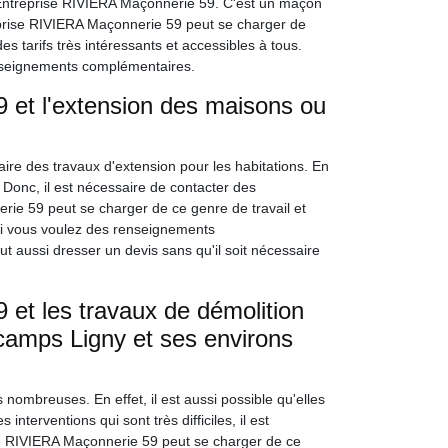
Entreprise RIVIERA Maçonnerie 59. C'est un maçon
eprise RIVIERA Maçonnerie 59 peut se charger de
es tarifs très intéressants et accessibles à tous.
renseignements complémentaires.
 et l'extension des maisons ou
faire des travaux d'extension pour les habitations. En
. Donc, il est nécessaire de contacter des
rie 59 peut se charger de ce genre de travail et
. Si vous voulez des renseignements
ut aussi dresser un devis sans qu'il soit nécessaire
et les travaux de démolition
camps Ligny et ses environs
nombreuses. En effet, il est aussi possible qu'elles
interventions qui sont très difficiles, il est
se RIVIERA Maçonnerie 59 peut se charger de ce