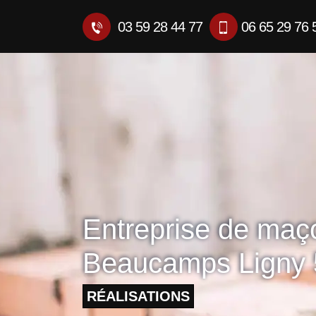
03 59 28 44 77
06 65 29 76 
Entreprise de maç
Beaucamps Ligny
RÉALISATIONS