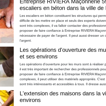
Entreprise RIVIERA Maçonnerie 59
escaliers en béton dans la ville de
Les escaliers en béton constituent les structures qui perme
difficile de les mettre en place et seuls des experts doiven
sont très complexes, il va falloir contacter des professi
proposer de faire confiance à Entreprise RIVIERA Maçonner
nécessaire de payer de l'argent. Il peut aussi dresser un
l'argent.
Les opérations d'ouverture des mur
et ses environs
Les opérations d'ouverture pour les murs sont à réaliser 
il est très important de rechercher des professionnels pou
proposer de faire confiance à Entreprise RIVIERA Maçonner
complexes, il peut utiliser des matériels appropriés. C'est 
sont très intéressants et accessibles à tous. Il dresse au
L'extension des maisons dans la vi
environs