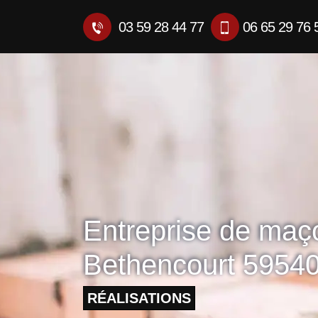
03 59 28 44 77
06 65 29 76 
Entreprise de maç
Bethencourt 5954
RÉALISATIONS