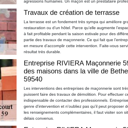
agressions humaines. Un maçon est un prestataire profes
Travaux de création de terrasse
La terrasse est un fondement très sympa qui améliore gra
restauration ou d’un hôtel. Parce qu’elle augmente l’espac
à fait profitable pendant la saison estivale pour des différe
partie des travaux de maçonnerie. Ce qui fait que l’entrepr
en mesure d’accomplir cette intervention. Faite-vous servi
résultat très durable.
Entreprise RIVIERA Maçonnerie 59 
des maisons dans la ville de Bethe
59540
Les interventions des entreprises de maçonnerie sont très 
puissent faire des travaux de démolition. Pour effectuer ces 
indispensable de contacter des professionnels. Entrepri
genre d'intervention et n'oubliez pas qu'il peut proposer 
les renseignements complémentaires, il faut visiter son sit
délais convenus.