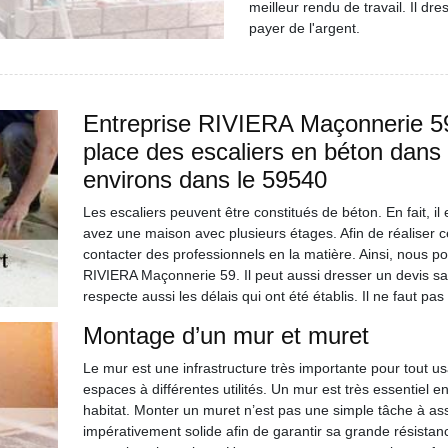
meilleur rendu de travail. Il dr
payer de l'argent.
Entreprise RIVIERA Maçonnerie 59
place des escaliers en béton dans 
environs dans le 59540
Les escaliers peuvent être constitués de béton. En fait, il e
avez une maison avec plusieurs étages. Afin de réaliser ces o
contacter des professionnels en la matière. Ainsi, nous p
RIVIERA Maçonnerie 59. Il peut aussi dresser un devis sans
respecte aussi les délais qui ont été établis. Il ne faut pas
Montage d’un mur et muret
Le mur est une infrastructure très importante pour tout us
espaces à différentes utilités. Un mur est très essentiel 
habitat. Monter un muret n’est pas une simple tâche à assur
impérativement solide afin de garantir sa grande résistan