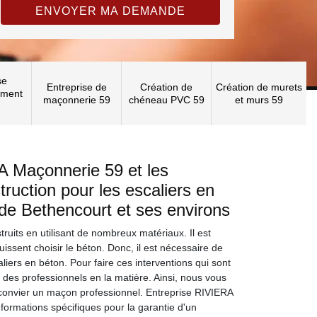
se
Entreprise de
Création de
Création de murets
ement
maçonnerie 59
chéneau PVC 59
et murs 59
A Maçonnerie 59 et les
ruction pour les escaliers en
e de Bethencourt et ses environs
ruits en utilisant de nombreux matériaux. Il est
uissent choisir le béton. Donc, il est nécessaire de
aliers en béton. Pour faire ces interventions qui sont
vier des professionnels en la matière. Ainsi, nous vous
e convier un maçon professionnel. Entreprise RIVIERA
formations spécifiques pour la garantie d'un