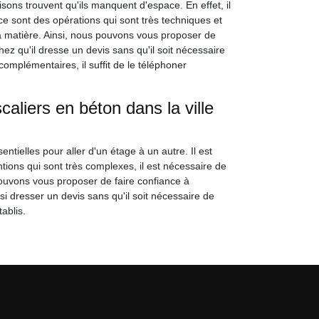
ons trouvent qu'ils manquent d'espace. En effet, il
e sont des opérations qui sont très techniques et
 la matière. Ainsi, nous pouvons vous proposer de
z qu'il dresse un devis sans qu'il soit nécessaire
omplémentaires, il suffit de le téléphoner
aliers en béton dans la ville
ntielles pour aller d'un étage à un autre. Il est
ntions qui sont très complexes, il est nécessaire de
ouvons vous proposer de faire confiance à
 dresser un devis sans qu'il soit nécessaire de
tablis.