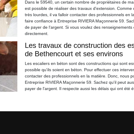
Dans le 59540, un certain nombre de propriétaires de mais
est possible de réaliser des travaux d'extension. Comme c
très lourdes, il va falloir contacter des professionnels en
faire confiance à Entreprise RIVIERA Maçonnerie 59. Sache
de payer de l'argent. Si vous voulez des renseignements c
directement.
Les travaux de construction des esc
de Bethencourt et ses environs
Les escaliers en béton sont des constructions qui sont esse
possible qu'ils soient en béton. Pour effectuer ces interve
contacter des professionnels en la matière. Donc, nous p
Entreprise RIVIERA Maçonnerie 59. Sachez qu'il peut aussi
payer de l'argent. Il respecte aussi les délais qui ont été é