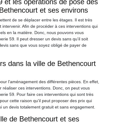
 et les opérations de pose des
 Bethencourt et ses environs
ttent de se déplacer entre les étages. Il est très
t intervenir. Afin de procéder à ces interventions qui
onnels en la matière. Donc, nous pouvons vous
ie 59. Il peut dresser un devis sans qu'il soit
 devis sans que vous soyez obligé de payer de
s dans la ville de Bethencourt
pour l'aménagement des différentes pièces. En effet,
r réaliser ces interventions. Donc, on peut vous
ie 59. Pour faire ces interventions qui sont très
pour cette raison qu'il peut proposer des prix qui
ssi un devis totalement gratuit et sans engagement.
lle de Bethencourt et ses