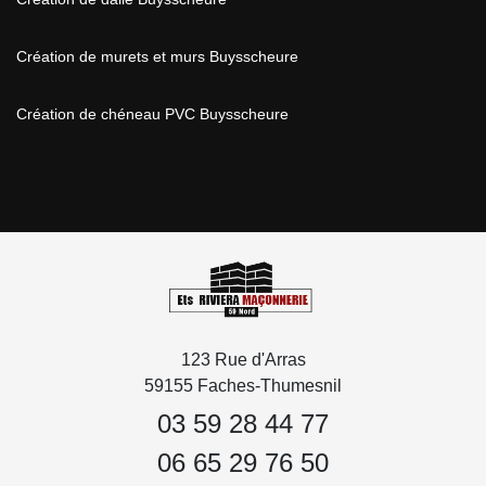
Création de murets et murs Buysscheure
Création de chéneau PVC Buysscheure
123 Rue d'Arras
59155 Faches-Thumesnil
03 59 28 44 77
06 65 29 76 50