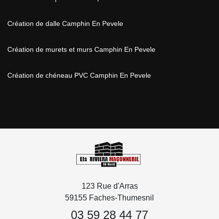
Création de dalle Camphin En Pevele
Création de murets et murs Camphin En Pevele
Création de chéneau PVC Camphin En Pevele
123 Rue d'Arras
59155 Faches-Thumesnil
03 59 28 44 77