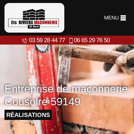
MENU
03 59 28 44 77
06 65 29 76 50
Entreprise de maçonnerie
Cousolre 59149
RÉALISATIONS