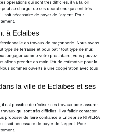
 opérations qui sont très difficiles, il va falloir
peut se charger de ces opérations qui sont très
u'il soit nécessaire de payer de l'argent. Pour
ectement.
nt à Eclaibes
ofessionnelle en travaux de maçonnerie. Nous avons
 type de terrasse et pour bâtir tout type de mur.
 nous engager comme votre prestataire, vous pouvez
s allons prendre en main l’étude estimative pour la
e. Nous sommes ouverts à une coopération avec tous
ans la ville de Eclaibes et ses
il est possible de réaliser ces travaux pour assurer
vaux qui sont très difficiles, il va falloir contacter
us proposer de faire confiance à Entreprise RIVIERA
'il soit nécessaire de payer de l'argent. Pour
ectement.