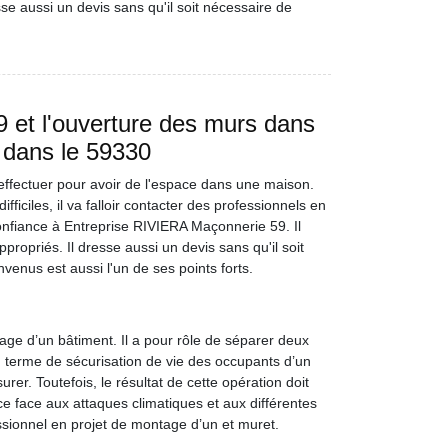
esse aussi un devis sans qu'il soit nécessaire de
 et l'ouverture des murs dans
s dans le 59330
 effectuer pour avoir de l'espace dans une maison.
fficiles, il va falloir contacter des professionnels en
onfiance à Entreprise RIVIERA Maçonnerie 59. Il
propriés. Il dresse aussi un devis sans qu'il soit
venus est aussi l'un de ses points forts.
age d’un bâtiment. Il a pour rôle de séparer deux
en terme de sécurisation de vie des occupants d’un
er. Toutefois, le résultat de cette opération doit
ce face aux attaques climatiques et aux différentes
sionnel en projet de montage d’un et muret.