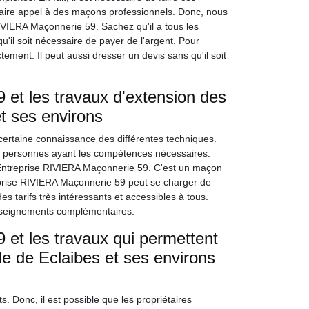
e faire appel à des maçons professionnels. Donc, nous
IVIERA Maçonnerie 59. Sachez qu'il a tous les
u'il soit nécessaire de payer de l'argent. Pour
ctement. Il peut aussi dresser un devis sans qu'il soit
et les travaux d'extension des
et ses environs
certaine connaissance des différentes techniques.
des personnes ayant les compétences nécessaires.
Entreprise RIVIERA Maçonnerie 59. C'est un maçon
eprise RIVIERA Maçonnerie 59 peut se charger de
es tarifs très intéressants et accessibles à tous.
renseignements complémentaires.
et les travaux qui permettent
le de Eclaibes et ses environs
. Donc, il est possible que les propriétaires