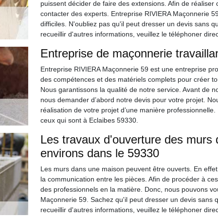
puissent décider de faire des extensions. Afin de réaliser ces
contacter des experts. Entreprise RIVIERA Maçonnerie 59 
difficiles. N'oubliez pas qu'il peut dresser un devis sans q
recueillir d'autres informations, veuillez le téléphoner dir
Entreprise de maçonnerie travailla
Entreprise RIVIERA Maçonnerie 59 est une entreprise pr
des compétences et des matériels complets pour créer tout
Nous garantissons la qualité de notre service. Avant de
nous demander d’abord notre devis pour votre projet. Nou
réalisation de votre projet d’une manière professionnell
ceux qui sont à Eclaibes 59330.
Les travaux d'ouverture des murs d
environs dans le 59330
Les murs dans une maison peuvent être ouverts. En effet, 
la communication entre les pièces. Afin de procéder à ces tra
des professionnels en la matière. Donc, nous pouvons vo
Maçonnerie 59. Sachez qu'il peut dresser un devis sans qu
recueillir d'autres informations, veuillez le téléphoner dir