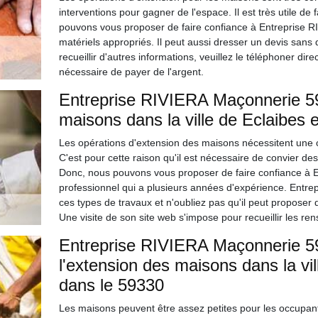
interventions pour gagner de l'espace. Il est très utile d
pouvons vous proposer de faire confiance à Entreprise R
matériels appropriés. Il peut aussi dresser un devis sans q
recueillir d'autres informations, veuillez le téléphoner dire
nécessaire de payer de l'argent.
Entreprise RIVIERA Maçonnerie 59 
maisons dans la ville de Eclaibes 
Les opérations d'extension des maisons nécessitent une 
C'est pour cette raison qu'il est nécessaire de convier 
Donc, nous pouvons vous proposer de faire confiance à 
professionnel qui a plusieurs années d'expérience. Entr
ces types de travaux et n'oubliez pas qu'il peut proposer d
Une visite de son site web s'impose pour recueillir les 
Entreprise RIVIERA Maçonnerie 59 
l'extension des maisons dans la vil
dans le 59330
Les maisons peuvent être assez petites pour les occupants