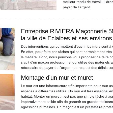
meilleur rendu de travail. Il dr
payer de l'argent.
Entreprise RIVIERA Maçonnerie 59
la ville de Eclaibes et ses environ
Des interventions qui permettent d'ouvrir les murs sont à
En effet, pour faire ces tâches qui sont normalement très di
la matière. Donc, nous pouvons vous proposer de faire c
s'agit d'un maçon professionnel qui utilise des matériels ap
nécessaire de payer de l'argent. Le respect des délais con
Montage d’un mur et muret
Le mur est une infrastructure très importante pour tout us
espaces à différentes utilités. Un mur est très essentiel 
habitat. Monter un muret n’est pas une simple tâche à assur
impérativement solide afin de garantir sa grande résistan
agressions humaines. Un maçon est un prestataire profes