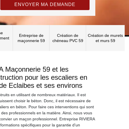
se
Entreprise de
Création de
Création de murets
ement
maçonnerie 59
chéneau PVC 59
et murs 59
A Maçonnerie 59 et les
ruction pour les escaliers en
 de Eclaibes et ses environs
ruits en utilisant de nombreux matériaux. Il est
uissent choisir le béton. Donc, il est nécessaire de
aliers en béton. Pour faire ces interventions qui sont
vier des professionnels en la matière. Ainsi, nous vous
e convier un maçon professionnel. Entreprise RIVIERA
formations spécifiques pour la garantie d'un