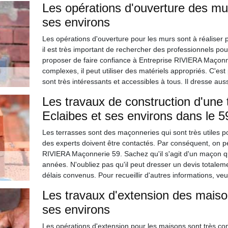
Les opérations d'ouverture des mur
ses environs
Les opérations d'ouverture pour les murs sont à réaliser 
il est très important de rechercher des professionnels pou
proposer de faire confiance à Entreprise RIVIERA Maçonner
complexes, il peut utiliser des matériels appropriés. C'est 
sont très intéressants et accessibles à tous. Il dresse au
Les travaux de construction d'une t
Eclaibes et ses environs dans le 
Les terrasses sont des maçonneries qui sont très utiles pou
des experts doivent être contactés. Par conséquent, on p
RIVIERA Maçonnerie 59. Sachez qu'il s'agit d'un maçon qu
années. N'oubliez pas qu'il peut dresser un devis totaleme
délais convenus. Pour recueillir d'autres informations, veu
Les travaux d'extension des maison
ses environs
Les opérations d'extension pour les maisons sont très comp