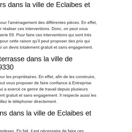
s dans la ville de Eclaibes et
pour l'aménagement des différentes pièces. En effet,
r réaliser ces interventions. Donc, on peut vous
ie 59. Pour faire ces interventions qui sont très
pour cette raison qu'il peut proposer des prix qui
ssi un devis totalement gratuit et sans engagement.
errasse dans la ville de
59330
r les propriétaires. En effet, afin de les construire,
eut vous proposer de faire confiance à Entreprise
i a exercé ce genre de travail depuis plusieurs
nt gratuit et sans engagement. Il respecte aussi les
illez le téléphoner directement.
s dans la ville de Eclaibes et
lexes. En fait, il est nécessaire de faire ces