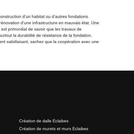
construction d’un habitat ou d’autres fondations.
 rénovation d’une infrastructure en mauvais état. Une
 est primordial de savoir que les travaux de
tout la durabilité de résistance de la fondation.
ment satisfaisant, sachez que la coopération avec une
Création de dalle Eclaibes
Création de murets et murs Eclaibes