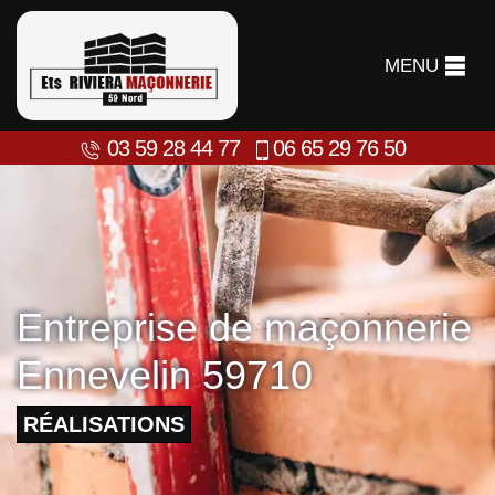
MENU
03 59 28 44 77
06 65 29 76 50
Entreprise de maçonnerie
Ennevelin 59710
RÉALISATIONS