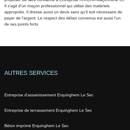
Il s'agit d'un maçon professionnel qui utilise des matériels
appropriés. Il dresse aussi un devis sans qu'il soit nécessaire de
payer de l'argent. Le respect des délais convenus est aussi l'un
de ses points forts.
AUTRES SERVICES
Entreprise d'assainissement Erquinghem Le Sec
Entreprise de terrassement Erquinghem Le Sec
Béton imprimé Erquinghem Le Sec