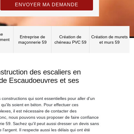
se
Entreprise de
Création de
Création de murets
ement
maçonnerie 59
chéneau PVC 59
et murs 59
struction des escaliers en
e de Escaudoeuvres et ses
constructions qui sont essentielles pour aller d'un
e qu'ils soient en béton. Pour effectuer ces
plexes, il est nécessaire de contacter des
Donc, nous pouvons vous proposer de faire confiance
e 59. Sachez qu'il peut aussi dresser un devis sans
 l'argent. Il respecte aussi les délais qui ont été