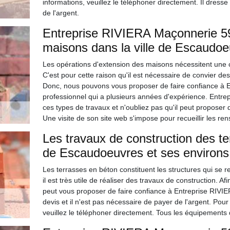
informations, veuillez le téléphoner directement. Il dresse
de l'argent.
Entreprise RIVIERA Maçonnerie 59 
maisons dans la ville de Escaudoe
Les opérations d'extension des maisons nécessitent une 
C'est pour cette raison qu'il est nécessaire de convier 
Donc, nous pouvons vous proposer de faire confiance à 
professionnel qui a plusieurs années d'expérience. Entr
ces types de travaux et n'oubliez pas qu'il peut proposer d
Une visite de son site web s'impose pour recueillir les 
Les travaux de construction des te
de Escaudoeuvres et ses environs
Les terrasses en béton constituent les structures qui se 
il est très utile de réaliser des travaux de construction. Afi
peut vous proposer de faire confiance à Entreprise RIVIER
devis et il n'est pas nécessaire de payer de l'argent. Pou
veuillez le téléphoner directement. Tous les équipements qu