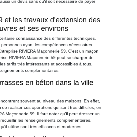
 aussi un devis sans qu'il soit nécessaire de payer
et les travaux d'extension des
uvres et ses environs
certaine connaissance des différentes techniques.
des personnes ayant les compétences nécessaires.
Entreprise RIVIERA Maçonnerie 59. C'est un maçon
eprise RIVIERA Maçonnerie 59 peut se charger de
es tarifs très intéressants et accessibles à tous.
renseignements complémentaires.
rrasses en béton dans la ville
rencontrent souvent au niveau des maisons. En effet,
n de réaliser ces opérations qui sont très difficiles, on
A Maçonnerie 59. Il faut noter qu'il peut dresser un
r recueillir les renseignements complémentaires,
'il utilise sont très efficaces et modernes.