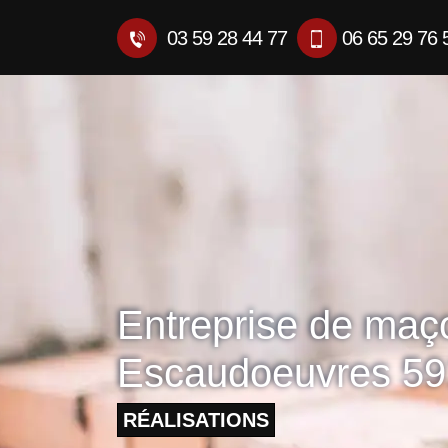
03 59 28 44 77
06 65 29 76 
Entreprise de maç
Escaudoeuvres 5
RÉALISATIONS