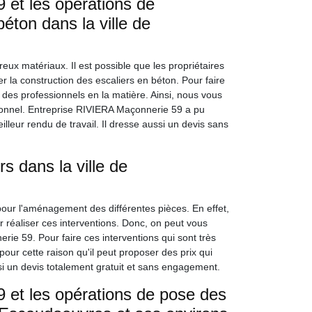
et les opérations de
béton dans la ville de
eux matériaux. Il est possible que les propriétaires
er la construction des escaliers en béton. Pour faire
vier des professionnels en la matière. Ainsi, nous vous
ionnel. Entreprise RIVIERA Maçonnerie 59 a pu
lleur rendu de travail. Il dresse aussi un devis sans
s dans la ville de
pour l'aménagement des différentes pièces. En effet,
r réaliser ces interventions. Donc, on peut vous
ie 59. Pour faire ces interventions qui sont très
pour cette raison qu'il peut proposer des prix qui
ssi un devis totalement gratuit et sans engagement.
 et les opérations de pose des