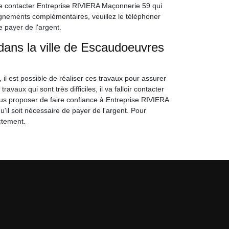
 de contacter Entreprise RIVIERA Maçonnerie 59 qui
eignements complémentaires, veuillez le téléphoner
e payer de l'argent.
dans la ville de Escaudoeuvres
il est possible de réaliser ces travaux pour assurer
vaux qui sont très difficiles, il va falloir contacter
us proposer de faire confiance à Entreprise RIVIERA
'il soit nécessaire de payer de l'argent. Pour
ectement.