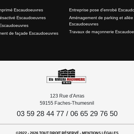
imprimé Escaudoeuvres
Entreprise pose d'enrobé Escaud
ésactivé Escaudoeuvres
Aménagement de parking et allée
Escaudoeuvres
Escaudoeuvres
Travaux de maçonnerie Escaudoe
ment de façade Escaudoeuvres
123 Rue d'Arras
59155 Faches-Thumesnil
03 59 28 44 77
/
06 65 29 76 50
©2022 - 2026 TOUT DROIT RÉSERVÉ -
MENTIONS LÉGALES