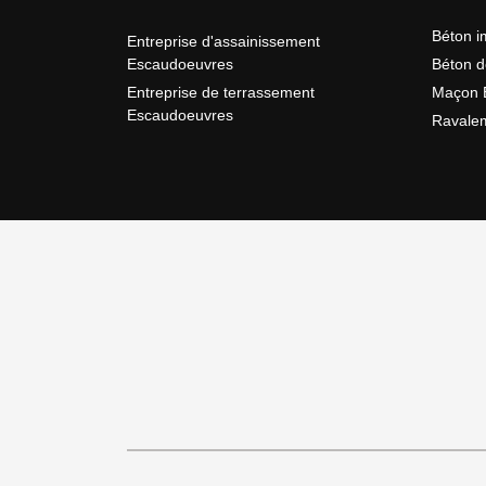
Béton 
Entreprise d'assainissement
Escaudoeuvres
Béton d
Entreprise de terrassement
Maçon 
Escaudoeuvres
Ravale