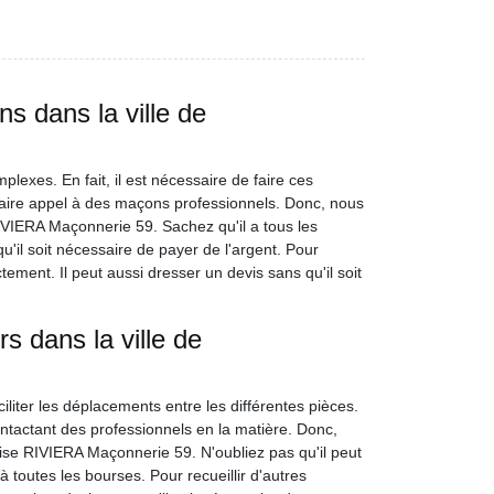
s dans la ville de
lexes. En fait, il est nécessaire de faire ces
e faire appel à des maçons professionnels. Donc, nous
IVIERA Maçonnerie 59. Sachez qu'il a tous les
u'il soit nécessaire de payer de l'argent. Pour
ctement. Il peut aussi dresser un devis sans qu'il soit
s dans la ville de
iliter les déplacements entre les différentes pièces.
 contactant des professionnels en la matière. Donc,
ise RIVIERA Maçonnerie 59. N'oubliez pas qu'il peut
à toutes les bourses. Pour recueillir d'autres