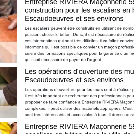
Entreprise RIVIERA Maçonnerie 59 
construction pour les escaliers en 
Escaudoeuvres et ses environs
Les escaliers peuvent être construits en utilisant de nombr
puissent choisir le béton. Donc, il est nécessaire de réalis
ces interventions qui sont très difficiles, il va falloir con
informons qu'il est possible de convier un maçon profess
suivre des formations spécifiques pour la garantie d'un mei
qu'il soit nécessaire de payer de l'argent.
Les opérations d'ouverture des mur
Escaudoeuvres et ses environs
Les opérations d'ouverture pour les murs sont à réaliser 
il est très important de rechercher des professionnels pou
proposer de faire confiance à Entreprise RIVIERA Maçonner
complexes, il peut utiliser des matériels appropriés. C'est 
sont très intéressants et accessibles à tous. Il dresse au
Entreprise RIVIERA Maçonnerie 59