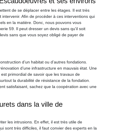
e Escaudoeuvres et ses environs
ttent de se déplacer entre les étages. Il est très
t intervenir. Afin de procéder à ces interventions qui
onnels en la matière. Donc, nous pouvons vous
ie 59. Il peut dresser un devis sans qu'il soit
 devis sans que vous soyez obligé de payer de
construction d’un habitat ou d’autres fondations.
 rénovation d’une infrastructure en mauvais état. Une
 est primordial de savoir que les travaux de
tout la durabilité de résistance de la fondation.
ment satisfaisant, sachez que la coopération avec une
rets dans la ville de
r les intrusions. En effet, il est très utile de
i sont très difficiles, il faut convier des experts en la