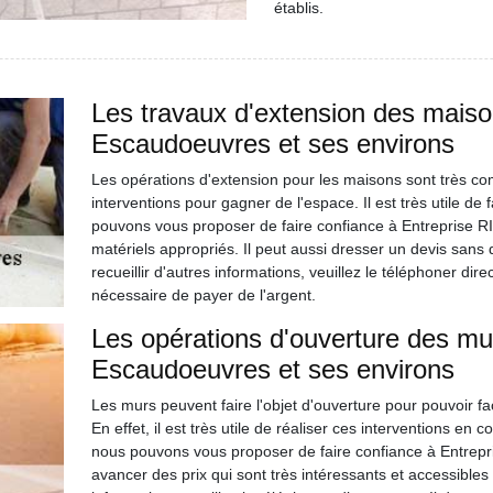
établis.
Les travaux d'extension des maison
Escaudoeuvres et ses environs
Les opérations d'extension pour les maisons sont très comp
interventions pour gagner de l'espace. Il est très utile d
pouvons vous proposer de faire confiance à Entreprise R
matériels appropriés. Il peut aussi dresser un devis sans q
recueillir d'autres informations, veuillez le téléphoner dire
nécessaire de payer de l'argent.
Les opérations d'ouverture des mur
Escaudoeuvres et ses environs
Les murs peuvent faire l'objet d'ouverture pour pouvoir fac
En effet, il est très utile de réaliser ces interventions en
nous pouvons vous proposer de faire confiance à Entrepr
avancer des prix qui sont très intéressants et accessibles 