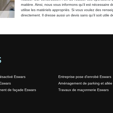
matière. Ainsi, nous vous informons qu'il est nécessaire
utilise les matériels appropriés. Si vous voulez des rens
directement. Il dresse aussi un devis sans qu'il soit utile d
S
ésactivé Eswars
Entreprise pose d'enrobé Eswars
Eswars
Aménagement de parking et allée
ment de façade Eswars
Travaux de maçonnerie Eswars