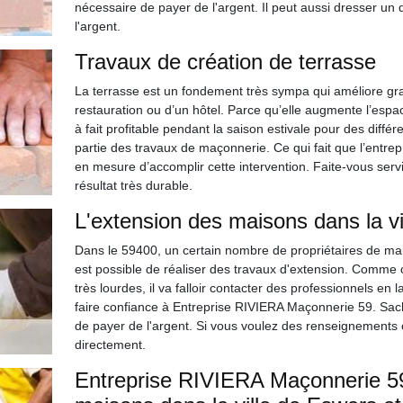
nécessaire de payer de l'argent. Il peut aussi dresser un
l'argent.
Travaux de création de terrasse
La terrasse est un fondement très sympa qui améliore gra
restauration ou d’un hôtel. Parce qu’elle augmente l’espac
à fait profitable pendant la saison estivale pour des différe
partie des travaux de maçonnerie. Ce qui fait que l’entrepr
en mesure d’accomplir cette intervention. Faite-vous servi
résultat très durable.
L'extension des maisons dans la vi
Dans le 59400, un certain nombre de propriétaires de mais
est possible de réaliser des travaux d'extension. Comme c
très lourdes, il va falloir contacter des professionnels en
faire confiance à Entreprise RIVIERA Maçonnerie 59. Sache
de payer de l'argent. Si vous voulez des renseignements c
directement.
Entreprise RIVIERA Maçonnerie 59 