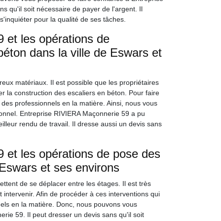
 qu'il soit nécessaire de payer de l'argent. Il
 s'inquiéter pour la qualité de ses tâches.
et les opérations de
béton dans la ville de Eswars et
eux matériaux. Il est possible que les propriétaires
er la construction des escaliers en béton. Pour faire
vier des professionnels en la matière. Ainsi, nous vous
ionnel. Entreprise RIVIERA Maçonnerie 59 a pu
lleur rendu de travail. Il dresse aussi un devis sans
 et les opérations de pose des
e Eswars et ses environs
ttent de se déplacer entre les étages. Il est très
t intervenir. Afin de procéder à ces interventions qui
onnels en la matière. Donc, nous pouvons vous
ie 59. Il peut dresser un devis sans qu'il soit