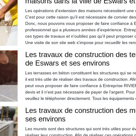
maisons dans la ville de Eswars et
Les opérations d'extension des maisons nécessitent une 
C'est pour cette raison qu'il est nécessaire de convier 
Donc, nous pouvons vous proposer de faire confiance à 
professionnel qui a plusieurs années d'expérience. Entr
ces types de travaux et n'oubliez pas qu'il peut proposer d
Une visite de son site web s'impose pour recueillir les 
Les travaux de construction des te
de Eswars et ses environs
Les terrasses en béton constituent les structures qui se 
il est très utile de réaliser des travaux de construction. Afi
peut vous proposer de faire confiance à Entreprise RIVIER
devis et il n'est pas nécessaire de payer de l'argent. Pou
veuillez le téléphoner directement. Tous les équipements qu
Les travaux de construction des mu
ses environs
Les murets sont des structures qui sont très utiles pour évite
réaliser leur construction. Afin de réaliser ces opérations qu