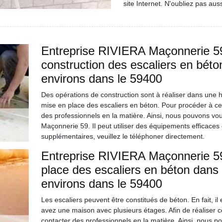
site Internet. N'oubliez pas aus
Entreprise RIVIERA Maçonnerie 59 
construction des escaliers en béto
environs dans le 59400
Des opérations de construction sont à réaliser dans une habi
mise en place des escaliers en béton. Pour procéder à ces in
des professionnels en la matière. Ainsi, nous pouvons vo
Maçonnerie 59. Il peut utiliser des équipements efficace
supplémentaires, veuillez le téléphoner directement.
Entreprise RIVIERA Maçonnerie 59
place des escaliers en béton dans 
environs dans le 59400
Les escaliers peuvent être constitués de béton. En fait, il e
avez une maison avec plusieurs étages. Afin de réaliser ces o
contacter des professionnels en la matière. Ainsi, nous p