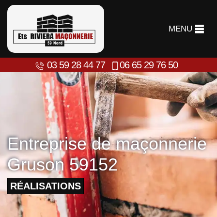
MENU
03 59 28 44 77
06 65 29 76 50
Entreprise de maçonnerie
Gruson 59152
RÉALISATIONS