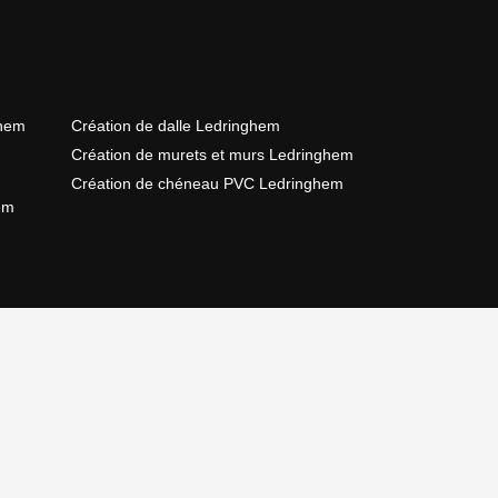
ghem
Création de dalle Ledringhem
Création de murets et murs Ledringhem
Création de chéneau PVC Ledringhem
em