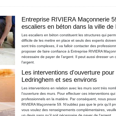
Entreprise RIVIERA Maçonnerie 59
escaliers en béton dans la ville d
Les escaliers en béton constituent les structures qui perme
difficile de les mettre en place et seuls des experts doiven
sont très complexes, il va falloir contacter des professi
proposer de faire confiance à Entreprise RIVIERA Maçonner
nécessaire de payer de l'argent. Il peut aussi dresser un
l'argent.
Les interventions d'ouverture pour 
Ledringhem et ses environs
Les interventions en relation avec les murs sont très nomb
l'ouverture des murs. Pour effectuer ces interventions qui son
professionnels en la matière. Par conséquent, nous pouvo
RIVIERA Maçonnerie 59. N'oubliez pas que le prix qu'il pro
vous voulez des renseignements complémentaires, veuillez
un devis sans qu'il soit nécessaire de payer de l'argent.