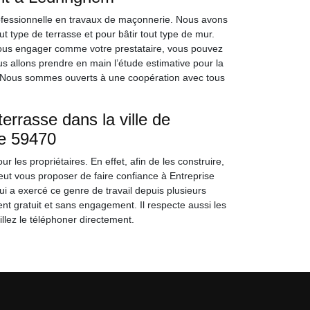
ofessionnelle en travaux de maçonnerie. Nous avons
 type de terrasse et pour bâtir tout type de mur.
 nous engager comme votre prestataire, vous pouvez
s allons prendre en main l’étude estimative pour la
e. Nous sommes ouverts à une coopération avec tous
errasse dans la ville de
le 59470
r les propriétaires. En effet, afin de les construire,
eut vous proposer de faire confiance à Entreprise
i a exercé ce genre de travail depuis plusieurs
nt gratuit et sans engagement. Il respecte aussi les
illez le téléphoner directement.