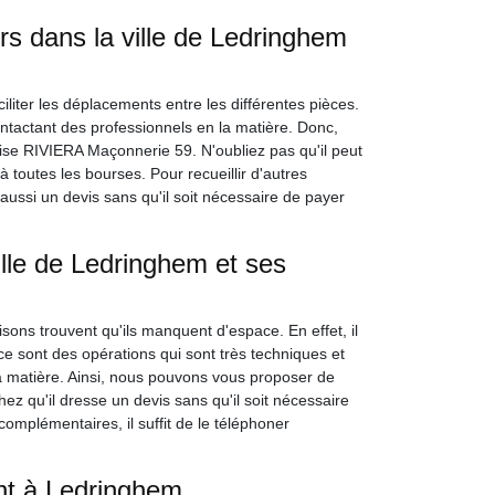
rs dans la ville de Ledringhem
iliter les déplacements entre les différentes pièces.
 contactant des professionnels en la matière. Donc,
ise RIVIERA Maçonnerie 59. N'oubliez pas qu'il peut
à toutes les bourses. Pour recueillir d'autres
 aussi un devis sans qu'il soit nécessaire de payer
ille de Ledringhem et ses
ons trouvent qu'ils manquent d'espace. En effet, il
e sont des opérations qui sont très techniques et
 la matière. Ainsi, nous pouvons vous proposer de
z qu'il dresse un devis sans qu'il soit nécessaire
omplémentaires, il suffit de le téléphoner
ant à Ledringhem