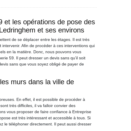
 et les opérations de pose des
e Ledringhem et ses environs
ttent de se déplacer entre les étages. Il est très
t intervenir. Afin de procéder à ces interventions qui
onnels en la matière. Donc, nous pouvons vous
ie 59. Il peut dresser un devis sans qu'il soit
 devis sans que vous soyez obligé de payer de
les murs dans la ville de
reuses. En effet, il est possible de procéder à
t très difficiles, il va falloir convier des
ns vous proposer de faire confiance à Entreprise
pose est très intéressant et accessible à tous. Si
 le téléphoner directement. Il peut aussi dresser