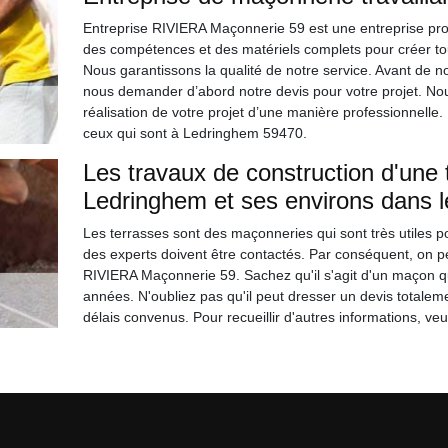
Entreprise RIVIERA Maçonnerie 59 est une entreprise pr
des compétences et des matériels complets pour créer tout
Nous garantissons la qualité de notre service. Avant de
nous demander d’abord notre devis pour votre projet. Nou
réalisation de votre projet d’une manière professionnell
ceux qui sont à Ledringhem 59470.
Les travaux de construction d'une t
Ledringhem et ses environs dans 
Les terrasses sont des maçonneries qui sont très utiles pou
des experts doivent être contactés. Par conséquent, on p
RIVIERA Maçonnerie 59. Sachez qu'il s'agit d'un maçon qu
années. N'oubliez pas qu'il peut dresser un devis totaleme
délais convenus. Pour recueillir d'autres informations, veu