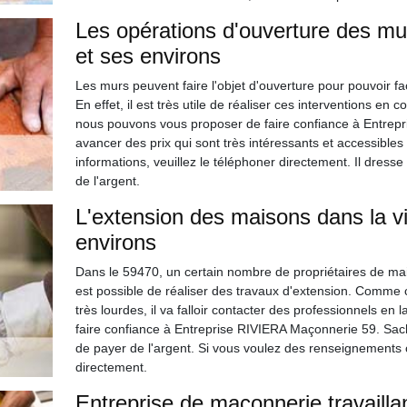
Les opérations d'ouverture des mu
et ses environs
Les murs peuvent faire l'objet d'ouverture pour pouvoir fac
En effet, il est très utile de réaliser ces interventions en
nous pouvons vous proposer de faire confiance à Entrepr
avancer des prix qui sont très intéressants et accessibles 
informations, veuillez le téléphoner directement. Il dresse
de l'argent.
L'extension des maisons dans la v
environs
Dans le 59470, un certain nombre de propriétaires de mais
est possible de réaliser des travaux d'extension. Comme c
très lourdes, il va falloir contacter des professionnels en
faire confiance à Entreprise RIVIERA Maçonnerie 59. Sache
de payer de l'argent. Si vous voulez des renseignements c
directement.
Entreprise de maçonnerie travaill