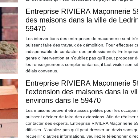
Entreprise RIVIERA Maçonnerie 59 
des maisons dans la ville de Ledri
59470
Les interventions des entreprises de maçonnerie sont très 
puissent faire des travaux de démolition. Pour effectuer ces 
indispensable de contacter des professionnels. Entrepri
genre d'intervention et n'oubliez pas qu'il peut proposer 
les renseignements complémentaires, il faut visiter son sit
délais convenus.
Entreprise RIVIERA Maçonnerie 59 
l'extension des maisons dans la vi
environs dans le 59470
Les maisons peuvent être assez petites pour les occupants
puissent décider de faire des extensions. Afin de réaliser ces
contacter des experts. Entreprise RIVIERA Maçonnerie 59 
difficiles. N'oubliez pas qu'il peut dresser un devis sans q
recueillir d'autres informations, veuillez le téléphoner dir