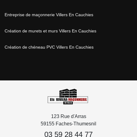
Entreprise de maçonnerie Villers En Cauchies
Création de murets et murs Villers En Cauchies
Création de chéneau PVC Villers En Cauchies
123 Rue d'Arras
59155 Faches-Thumesnil
03 59 28 44 77