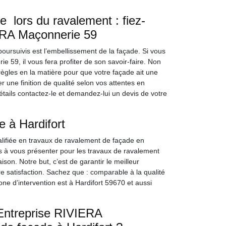
 lors du ravalement : fiez-
IERA Maçonnerie 59
oursuivis est l’embellissement de la façade. Si vous
 59, il vous fera profiter de son savoir-faire. Non
règles en la matière pour que votre façade ait une
r une finition de qualité selon vos attentes en
étails contactez-le et demandez-lui un devis de votre
 à Hardifort
lifiée en travaux de ravalement de façade en
s à vous présenter pour les travaux de ravalement
son. Notre but, c’est de garantir le meilleur
e satisfaction. Sachez que : comparable à la qualité
zone d’intervention est à Hardifort 59670 et aussi
e Entreprise RIVIERA