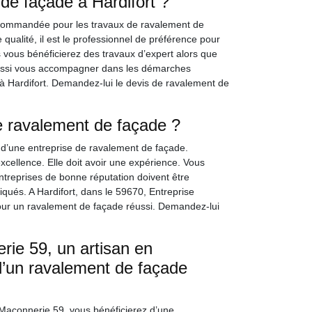
de façade à Hardifort ?
ecommandée pour les travaux de ravalement de
qualité, il est le professionnel de préférence pour
ces vous bénéficierez des travaux d’expert alors que
ra aussi vous accompagner dans les démarches
s à Hardifort. Demandez-lui le devis de ravalement de
e ravalement de façade ?
x d’une entreprise de ravalement de façade.
’excellence. Elle doit avoir une expérience. Vous
ntreprises de bonne réputation doivent être
iqués. A Hardifort, dans le 59670, Entreprise
our un ravalement de façade réussi. Demandez-lui
ie 59, un artisan en
d’un ravalement de façade
 Maçonnerie 59, vous bénéficierez d’une