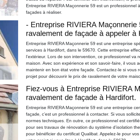
Entreprise RIVIERA Maçonnerie 59 est un professionnel à
façades à réaliser.
- Entreprise RIVIERA Maçonnerie 5
ravalement de façade à appeler à H
Entreprise RIVIERA Maçonnerie 59 est une entreprise spé
services à Hardifort, dans le 59670. Cette entreprise effe
l’extérieur. Lors de son intervention, ce professionnel va r
maison. Avec son expérience et son savoir-faire, il vous 
maintenir en bon état votre façade. Contactez-le si vous 
projet pour découvrir le prix de ravalement de votre mais
Fiez-vous à Entreprise RIVIERA M
ravalement de façade à Hardifort.
Entreprise RIVIERA Maçonnerie 59 est une entreprise cert
façade, c’est un professionnel à contacter. Si vous sollicite
normes techniques. En outre, ce professionnel est certif
pour ses travaux de rénovation du système d’isolation the
pour bénéficier du certificat Qualibat. Appelez-le pour v