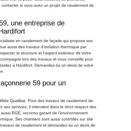
 contacter si vous avez un projet de ravalement de
9, une entreprise de
ardifort
cialisée en ravalement de façade qui propose ses
ctue aussi des travaux d’isolation thermique par
especter la structure et l’aspect extérieur de votre
accompagne lors des travaux et vous conseille pour
résidez à Hardifort. Demandez-lui un devis de votre
on.
açonnerie 59 pour un
ifiée Qualibat. Pour des travaux de ravalement de
z ses services, il intervient dans le strict respect des
ié aussi RGE, reconnu garant de l’environnement
rmique. Ses chantiers sont aussi contrôlés sur site
os travaux de ravalement et demandez-lui un devis de