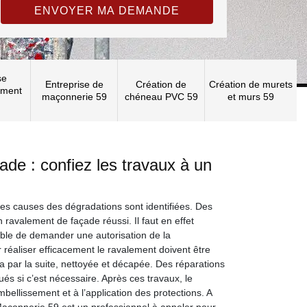
se
Entreprise de
Création de
Création de murets
ement
maçonnerie 59
chéneau PVC 59
et murs 59
de : confiez les travaux à un
les causes des dégradations sont identifiées. Des
 ravalement de façade réussi. Il faut en effet
ssible de demander une autorisation de la
r réaliser efficacement le ravalement doivent être
ra par la suite, nettoyée et décapée. Des réparations
ués si c’est nécessaire. Après ces travaux, le
bellissement et à l’application des protections. A