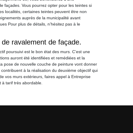
 façades. Vous pourrez opter pour les teintes si
es localités, certaines teintes peuvent être non
seignements auprès de la municipalité avant
ues Pour plus de détails, n’hésitez pas à le
e de ravalement de façade.
tif poursuivi est le bon état des murs. C’est une
ons auront été identifiées et remédiées et la
 la pose de nouvelle couche de peinture vont donner
 contribuent à la réalisation du deuxième objectif qui
de vos murs extérieurs, faires appel à Entreprise
à tarif très abordable.