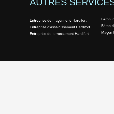
AUTRES SERVICE
Béton i
Entreprise de maçonnerie Hardifort
Béton d
Entreprise d'assainissement Hardifort
Maçon H
Entreprise de terrassement Hardifort