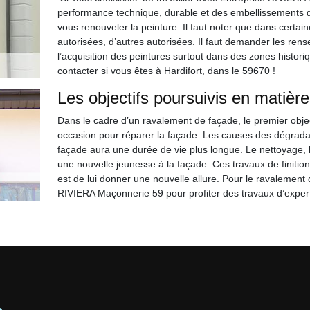
performance technique, durable et des embellissements de
vous renouveler la peinture. Il faut noter que dans certain
autorisées, d’autres autorisées. Il faut demander les ren
l’acquisition des peintures surtout dans des zones historiq
contacter si vous êtes à Hardifort, dans le 59670 !
Les objectifs poursuivis en matièr
Dans le cadre d’un ravalement de façade, le premier objec
occasion pour réparer la façade. Les causes des dégradati
façade aura une durée de vie plus longue. Le nettoyage,
une nouvelle jeunesse à la façade. Ces travaux de finition
est de lui donner une nouvelle allure. Pour le ravalement 
RIVIERA Maçonnerie 59 pour profiter des travaux d’expert 