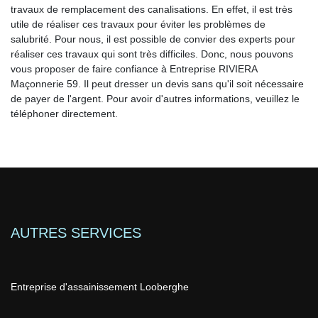
travaux de remplacement des canalisations. En effet, il est très
utile de réaliser ces travaux pour éviter les problèmes de
salubrité. Pour nous, il est possible de convier des experts pour
réaliser ces travaux qui sont très difficiles. Donc, nous pouvons
vous proposer de faire confiance à Entreprise RIVIERA
Maçonnerie 59. Il peut dresser un devis sans qu'il soit nécessaire
de payer de l'argent. Pour avoir d'autres informations, veuillez le
téléphoner directement.
AUTRES SERVICES
Entreprise d'assainissement Looberghe