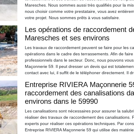
Maresches. Nous sommes aussi très qualifiés pour la mise
nous choisir comme votre prestataire, vous avez entièrem
votre projet. Nous sommes prêts à vous satisfaire.
Les opérations de raccordement des
Maresches et ses environs
Les travaux de raccordement peuvent se faire pour les canal
opérations dans le cadre des terrassements. Afin de faire 
professionnels dans le secteur. Donc, nous pouvons vous
Maçonnerie 59. Il peut dresser un devis qui est totalemen
contact avec lui, il suffit de le téléphoner directement. Il
Entreprise RIVIERA Maçonnerie 59
raccordement des canalisations da
environs dans le 59990
Les canalisations sont nécessaires pour assurer la salubri
réaliser des travaux de raccordement des canalisations. Po
experts pour réaliser ces opérations techniques. Par con
Entreprise RIVIERA Maçonnerie 59 qui utilise des matériels