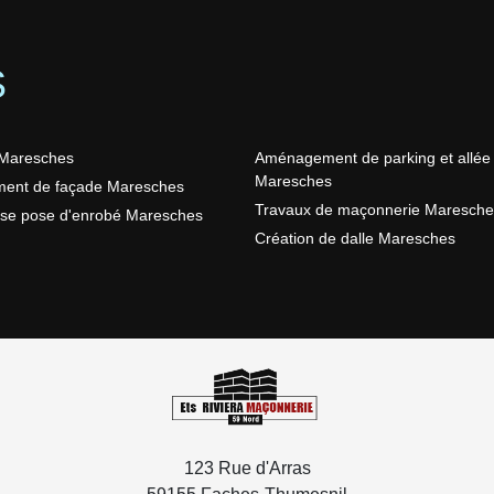
S
Maresches
Aménagement de parking et allée
Maresches
ment de façade Maresches
Travaux de maçonnerie Maresche
ise pose d'enrobé Maresches
Création de dalle Maresches
123 Rue d'Arras