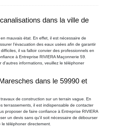
nalisations dans la ville de
 en mauvais état. En effet, il est nécessaire de
ssurer l'évacuation des eaux usées afin de garantir
difficiles, il va falloir convier des professionnels en
onfiance à Entreprise RIVIERA Maçonnerie 59.
r d'autres informations, veuillez le téléphoner
 Maresches dans le 59990 et
s travaux de construction sur un terrain vague. En
 ces terrassements, il est indispensable de contacter
us proposer de faire confiance à Entreprise RIVIERA
esser un devis sans qu'il soit nécessaire de débourser
 de le téléphoner directement.