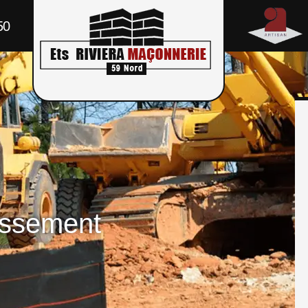
50
assement