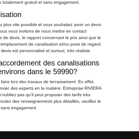
is totalement gratuit et sans engagement.
isation
 plus vite possible et vous souhaitez avoir un devis
nous vous invitons de nous mettre en contact
 devis, le rapport concernant le prix ainsi que le
t remplacement de canalisation et/ou pose de regard
evis est personnalisé et surtout, très réaliste.
raccordement des canalisations
 environs dans le 59990?
aire lors des travaux de terrassement. En effet,
r convier des experts en la matière. Entreprise RIVIERA
oubliez pas qu'il peut proposer des tarifs très
voulez des renseignements plus détaillés, veuillez le
et sans engagement.