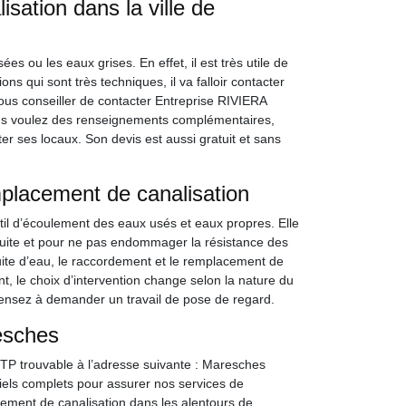
sation dans la ville de
es ou les eaux grises. En effet, il est très utile de
s qui sont très techniques, il va falloir contacter
us conseiller de contacter Entreprise RIVIERA
vous voulez des renseignements complémentaires,
er ses locaux. Son devis est aussi gratuit et sans
placement de canalisation
til d’écoulement des eaux usés et eaux propres. Elle
 fuite et pour ne pas endommager la résistance des
ite d’eau, le raccordement et le remplacement de
, le choix d’intervention change selon la nature du
pensez à demander un travail de pose de regard.
esches
TP trouvable à l’adresse suivante : Maresches
els complets pour assurer nos services de
ment de canalisation dans les alentours de