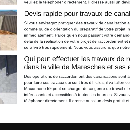
veuillez le téléphoner directement. Il dresse aussi un dev
Devis rapide pour travaux de canal
Si vous envisagez pratiquer des travaux de canalisation au
comme guide d’orientation du préparatif de votre projet, 
immédiatement. Parce qu’en nous passant votre demande de
délai de la réalisation de votre projet de raccordement e
sera livré très rapidement. Nous vous assurons que notre d
Qui peut effectuer les travaux de 
dans la ville de Maresches et ses
Des opérations de raccordement des canalisations sont à f
pour faire ces travaux qui sont très difficiles, il va falloi
Maçonnerie 59 peut se charger de ce genre de travail et n'
intéressants et accessibles à toutes les bourses. Si vous 
téléphoner directement. Il dresse aussi un devis gratuit 