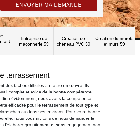
se
Entreprise de
Création de
Création de murets
ement
maçonnerie 59
chéneau PVC 59
et murs 59
de terrassement
t des tâches difficiles à mettre en œuvre. Ils
avail complet et exige de la bonne compétence
. Bien évidemment, nous avons la compétence
ute efficacité pour le terrassement de tout type et
 Maresches ou dans ses environs. Pour votre bonne
porelle, nous vous invitons de nous demander le
lons l’élaborer gratuitement et sans engagement non