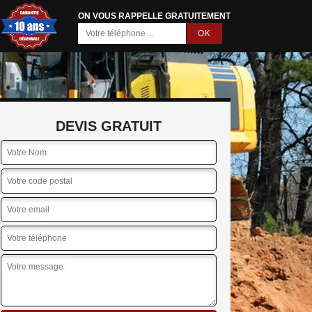
ON VOUS RAPPELLE GRATUITEMENT
DEVIS GRATUIT