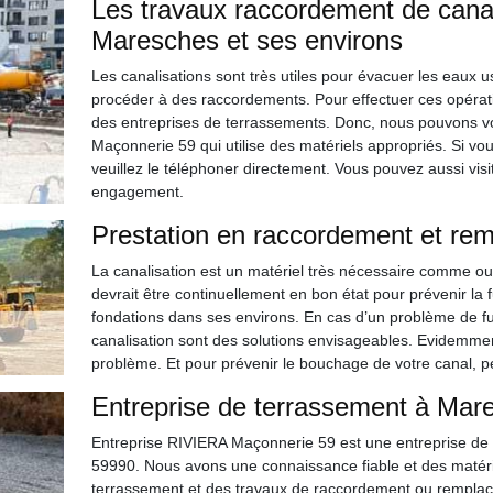
Les travaux raccordement de canali
Maresches et ses environs
Les canalisations sont très utiles pour évacuer les eaux usé
procéder à des raccordements. Pour effectuer ces opération
des entreprises de terrassements. Donc, nous pouvons vo
Maçonnerie 59 qui utilise des matériels appropriés. Si 
veuillez le téléphoner directement. Vous pouvez aussi visit
engagement.
Prestation en raccordement et rem
La canalisation est un matériel très nécessaire comme ou
devrait être continuellement en bon état pour prévenir la
fondations dans ses environs. En cas d’un problème de fu
canalisation sont des solutions envisageables. Evidemment
problème. Et pour prévenir le bouchage de votre canal, 
Entreprise de terrassement à Mar
Entreprise RIVIERA Maçonnerie 59 est une entreprise de 
59990. Nous avons une connaissance fiable et des matéri
terrassement et des travaux de raccordement ou remplace