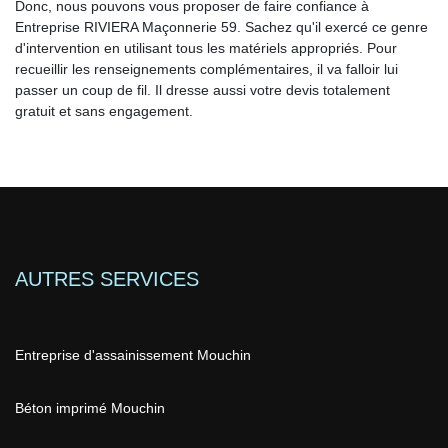
Donc, nous pouvons vous proposer de faire confiance à
Entreprise RIVIERA Maçonnerie 59. Sachez qu'il exercé ce genre
d'intervention en utilisant tous les matériels appropriés. Pour
recueillir les renseignements complémentaires, il va falloir lui
passer un coup de fil. Il dresse aussi votre devis totalement
gratuit et sans engagement.
AUTRES SERVICES
Entreprise d'assainissement Mouchin
Béton imprimé Mouchin