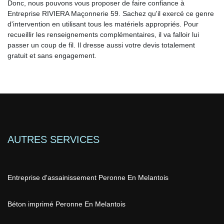
Donc, nous pouvons vous proposer de faire confiance à
Entreprise RIVIERA Maçonnerie 59. Sachez qu'il exercé ce genre
d'intervention en utilisant tous les matériels appropriés. Pour
recueillir les renseignements complémentaires, il va falloir lui
passer un coup de fil. Il dresse aussi votre devis totalement
gratuit et sans engagement.
AUTRES SERVICES
Entreprise d'assainissement Peronne En Melantois
Béton imprimé Peronne En Melantois