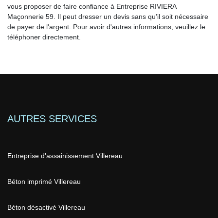
vous proposer de faire confiance à Entreprise RIVIERA
Maçonnerie 59. Il peut dresser un devis sans qu'il soit nécessaire
de payer de l'argent. Pour avoir d'autres informations, veuillez le
téléphoner directement.
AUTRES SERVICES
Entreprise d'assainissement Villereau
Béton imprimé Villereau
Béton désactivé Villereau