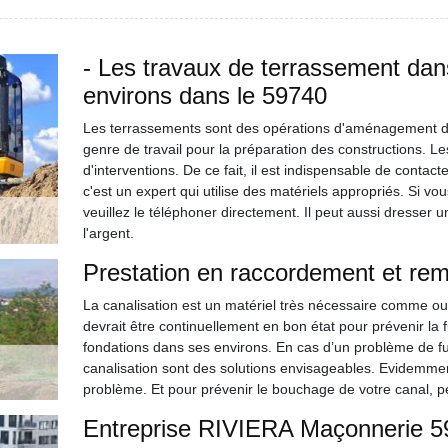
- Les travaux de terrassement dans 
environs dans le 59740
Les terrassements sont des opérations d'aménagement des t
genre de travail pour la préparation des constructions. Le
d'interventions. De ce fait, il est indispensable de cont
c'est un expert qui utilise des matériels appropriés. Si 
veuillez le téléphoner directement. Il peut aussi dresser u
l'argent.
Prestation en raccordement et rem
La canalisation est un matériel très nécessaire comme ou
devrait être continuellement en bon état pour prévenir la
fondations dans ses environs. En cas d’un problème de fu
canalisation sont des solutions envisageables. Evidemment
problème. Et pour prévenir le bouchage de votre canal, 
Entreprise RIVIERA Maçonnerie 59