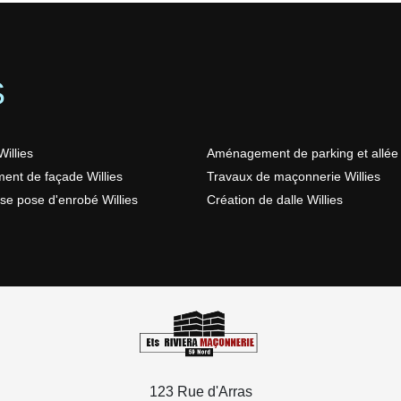
S
illies
Aménagement de parking et allée 
ent de façade Willies
Travaux de maçonnerie Willies
ise pose d'enrobé Willies
Création de dalle Willies
123 Rue d'Arras