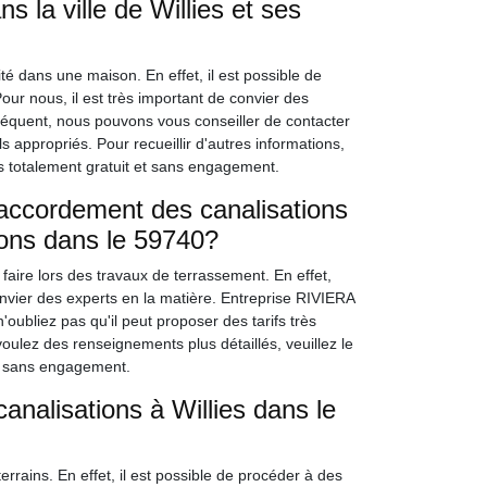
 la ville de Willies et ses
té dans une maison. En effet, il est possible de
ur nous, il est très important de convier des
séquent, nous pouvons vous conseiller de contacter
 appropriés. Pour recueillir d'autres informations,
is totalement gratuit et sans engagement.
raccordement des canalisations
irons dans le 59740?
aire lors des travaux de terrassement. En effet,
r convier des experts en la matière. Entreprise RIVIERA
oubliez pas qu'il peut proposer des tarifs très
voulez des renseignements plus détaillés, veuillez le
et sans engagement.
nalisations à Willies dans le
rrains. En effet, il est possible de procéder à des