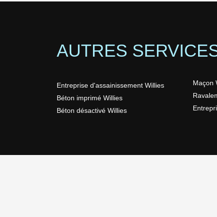
AUTRES SERVICE
Maçon W
Entreprise d'assainissement Willies
Ravalem
Béton imprimé Willies
Entrepr
Béton désactivé Willies