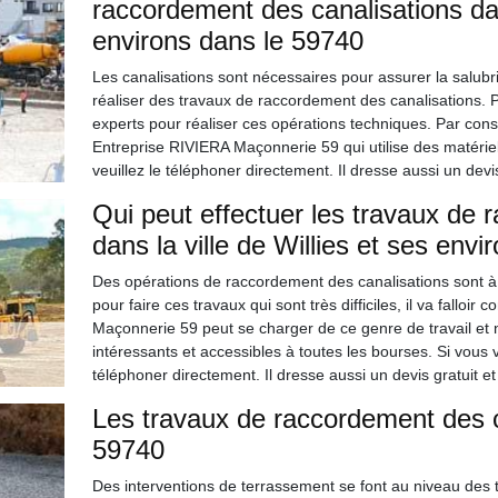
raccordement des canalisations dans
environs dans le 59740
Les canalisations sont nécessaires pour assurer la salubri
réaliser des travaux de raccordement des canalisations. Po
experts pour réaliser ces opérations techniques. Par con
Entreprise RIVIERA Maçonnerie 59 qui utilise des matériels
veuillez le téléphoner directement. Il dresse aussi un dev
Qui peut effectuer les travaux de 
dans la ville de Willies et ses env
Des opérations de raccordement des canalisations sont à f
pour faire ces travaux qui sont très difficiles, il va falloi
Maçonnerie 59 peut se charger de ce genre de travail et n'
intéressants et accessibles à toutes les bourses. Si vous 
téléphoner directement. Il dresse aussi un devis gratuit 
Les travaux de raccordement des ca
59740
Des interventions de terrassement se font au niveau des te