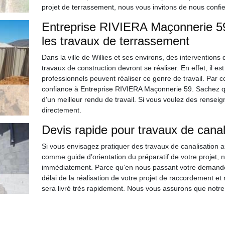
projet de terrassement, nous vous invitons de nous confie
Entreprise RIVIERA Maçonnerie 59 
les travaux de terrassement
Dans la ville de Willies et ses environs, des interventions
travaux de construction devront se réaliser. En effet, il es
professionnels peuvent réaliser ce genre de travail. Par
confiance à Entreprise RIVIERA Maçonnerie 59. Sachez qu'i
d'un meilleur rendu de travail. Si vous voulez des rensei
directement.
Devis rapide pour travaux de canal
Si vous envisagez pratiquer des travaux de canalisation au
comme guide d’orientation du préparatif de votre projet, 
immédiatement. Parce qu’en nous passant votre demande de
délai de la réalisation de votre projet de raccordement e
sera livré très rapidement. Nous vous assurons que notre d