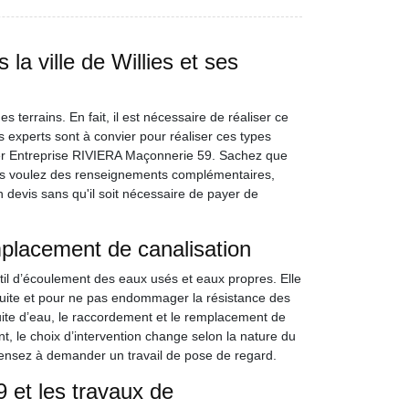
la ville de Willies et ses
errains. En fait, il est nécessaire de réaliser ce
s experts sont à convier pour réaliser ces types
acter Entreprise RIVIERA Maçonnerie 59. Sachez que
vous voulez des renseignements complémentaires,
n devis sans qu'il soit nécessaire de payer de
placement de canalisation
til d’écoulement des eaux usés et eaux propres. Elle
 fuite et pour ne pas endommager la résistance des
ite d’eau, le raccordement et le remplacement de
, le choix d’intervention change selon la nature du
pensez à demander un travail de pose de regard.
 et les travaux de