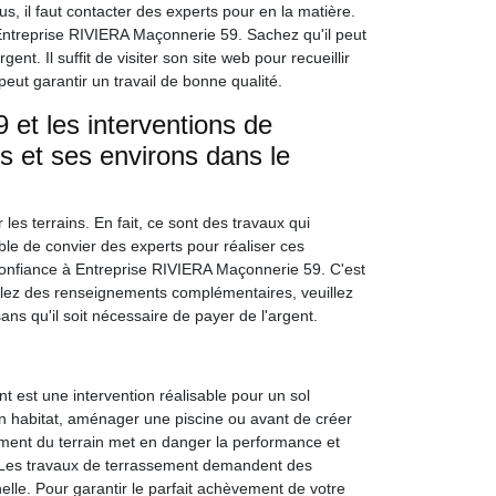
, il faut contacter des experts pour en la matière.
ntreprise RIVIERA Maçonnerie 59. Sachez qu'il peut
ent. Il suffit de visiter son site web pour recueillir
eut garantir un travail de bonne qualité.
et les interventions de
es et ses environs dans le
es terrains. En fait, ce sont des travaux qui
ble de convier des experts pour réaliser ces
onfiance à Entreprise RIVIERA Maçonnerie 59. C'est
oulez des renseignements complémentaires, veuillez
ans qu'il soit nécessaire de payer de l'argent.
 est une intervention réalisable pour un sol
 un habitat, aménager une piscine ou avant de créer
ment du terrain met en danger la performance et
ns. Les travaux de terrassement demandent des
le. Pour garantir le parfait achèvement de votre