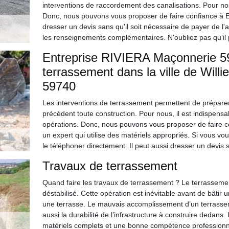
interventions de raccordement des canalisations. Pour nous
Donc, nous pouvons vous proposer de faire confiance à E
dresser un devis sans qu'il soit nécessaire de payer de l'arg
les renseignements complémentaires. N'oubliez pas qu'il p
Entreprise RIVIERA Maçonnerie 59 
terrassement dans la ville de Willi
59740
Les interventions de terrassement permettent de préparer l
précèdent toute construction. Pour nous, il est indispensa
opérations. Donc, nous pouvons vous proposer de faire c
un expert qui utilise des matériels appropriés. Si vous v
le téléphoner directement. Il peut aussi dresser un devis s
Travaux de terrassement
Quand faire les travaux de terrassement ? Le terrassement
déstabilisé. Cette opération est inévitable avant de bâtir
une terrasse. Le mauvais accomplissement d’un terrasse
aussi la durabilité de l’infrastructure à construire deda
matériels complets et une bonne compétence professionnel