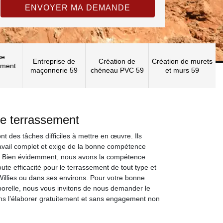
se
Entreprise de
Création de
Création de murets
ement
maçonnerie 59
chéneau PVC 59
et murs 59
de terrassement
t des tâches difficiles à mettre en œuvre. Ils
avail complet et exige de la bonne compétence
. Bien évidemment, nous avons la compétence
ute efficacité pour le terrassement de tout type et
Willies ou dans ses environs. Pour votre bonne
porelle, nous vous invitons de nous demander le
lons l’élaborer gratuitement et sans engagement non