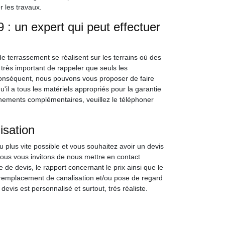
r les travaux.
: un expert qui peut effectuer
 de terrassement se réalisent sur les terrains où des
t très important de rappeler que seuls les
 conséquent, nous pouvons vous proposer de faire
l a tous les matériels appropriés pour la garantie
gnements complémentaires, veuillez le téléphoner
isation
 plus vite possible et vous souhaitez avoir un devis
nous vous invitons de nous mettre en contact
 devis, le rapport concernant le prix ainsi que le
t remplacement de canalisation et/ou pose de regard
evis est personnalisé et surtout, très réaliste.