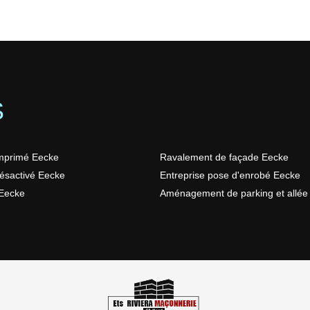
S
mprimé Eecke
Ravalement de façade Eecke
ésactivé Eecke
Entreprise pose d'enrobé Eecke
Eecke
Aménagement de parking et allée