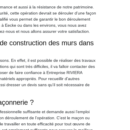
mance et aussi à la résistance de notre patrimoine.
urité, cette opération devrait se dérouler d’une façon
alifié vous permet de garantir le bon déroulement
tes à Eecke ou dans les environs, vous nous avez
nous et nous allons assurer votre satisfaction.
x de construction des murs dans
ns. En effet, il est possible de réaliser des travaux
s qui sont très difficiles, il va falloir contacter des
ser de faire confiance à Entreprise RIVIERA
ériels appropriés. Pour recueillir d'autres
ussi dresser un devis sans qu'il soit nécessaire de
açonnerie ?
essionnelle suffisante et demande aussi l’emploi
bon déroulement de l’opération. C’est le maçon ou
e travailler en toute efficacité pour tout œuvre de