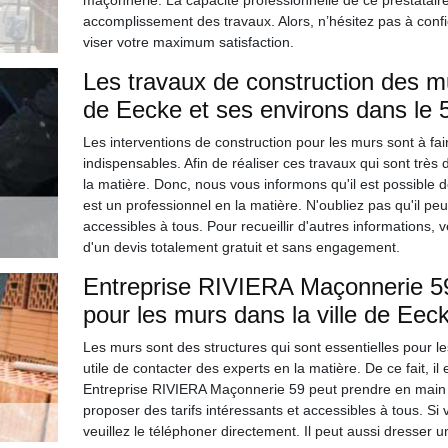
maçonnerie. La capacité professionnelle de ce prestataire
accomplissement des travaux. Alors, n’hésitez pas à confie
viser votre maximum satisfaction.
Les travaux de construction des mu
de Eecke et ses environs dans le 
Les interventions de construction pour les murs sont à fai
indispensables. Afin de réaliser ces travaux qui sont très di
la matière. Donc, nous vous informons qu'il est possible
est un professionnel en la matière. N'oubliez pas qu'il peu
accessibles à tous. Pour recueillir d'autres informations, 
d'un devis totalement gratuit et sans engagement.
Entreprise RIVIERA Maçonnerie 59 
pour les murs dans la ville de Eec
Les murs sont des structures qui sont essentielles pour les 
utile de contacter des experts en la matière. De ce fait, i
Entreprise RIVIERA Maçonnerie 59 peut prendre en main ce
proposer des tarifs intéressants et accessibles à tous. 
veuillez le téléphoner directement. Il peut aussi dresser 