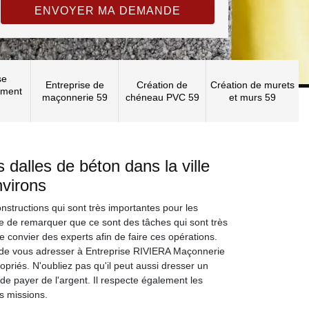
se
Entreprise de
Création de
Création de murets
ement
maçonnerie 59
chéneau PVC 59
et murs 59
 dalles de béton dans la ville
nvirons
nstructions qui sont très importantes pour les
tile de remarquer que ce sont des tâches qui sont très
e de convier des experts afin de faire ces opérations.
e de vous adresser à Entreprise RIVIERA Maçonnerie
opriés. N'oubliez pas qu'il peut aussi dresser un
 de payer de l'argent. Il respecte également les
s missions.