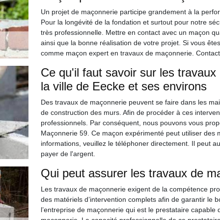
Un projet de maçonnerie participe grandement à la perfor
Pour la longévité de la fondation et surtout pour notre séc
très professionnelle. Mettre en contact avec un maçon qu
ainsi que la bonne réalisation de votre projet. Si vous ê
comme maçon expert en travaux de maçonnerie. Contactez-
Ce qu'il faut savoir sur les travau
la ville de Eecke et ses environs
Des travaux de maçonnerie peuvent se faire dans les maiso
de construction des murs. Afin de procéder à ces intervention
professionnels. Par conséquent, nous pouvons vous propo
Maçonnerie 59. Ce maçon expérimenté peut utiliser des mat
informations, veuillez le téléphoner directement. Il peut a
payer de l'argent.
Qui peut assurer les travaux de m
Les travaux de maçonnerie exigent de la compétence prof
des matériels d’intervention complets afin de garantir le 
l’entreprise de maçonnerie qui est le prestataire capable d