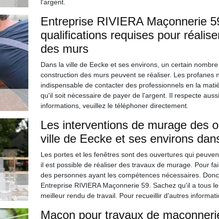
l'argent.
Entreprise RIVIERA Maçonnerie 59 
qualifications requises pour réalis
des murs
Dans la ville de Eecke et ses environs, un certain nombre 
construction des murs peuvent se réaliser. Les profanes ne
indispensable de contacter des professionnels en la matièr
qu'il soit nécessaire de payer de l'argent. Il respecte aussi 
informations, veuillez le téléphoner directement.
Les interventions de murage des o
ville de Eecke et ses environs dan
Les portes et les fenêtres sont des ouvertures qui peuvent 
il est possible de réaliser des travaux de murage. Pour faire
des personnes ayant les compétences nécessaires. Donc,
Entreprise RIVIERA Maçonnerie 59. Sachez qu'il a tous les
meilleur rendu de travail. Pour recueillir d'autres informat
Maçon pour travaux de maçonneri