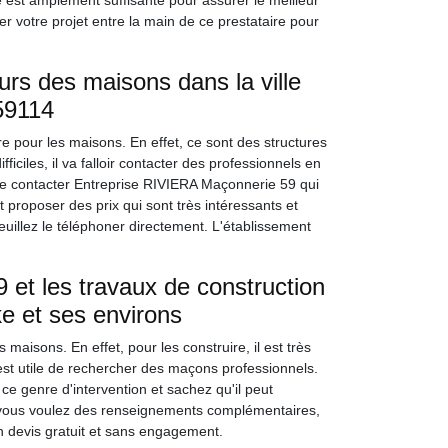
 est amplement suffisante pour assurer le meilleur
r votre projet entre la main de ce prestataire pour
rs des maisons dans la ville
59114
re pour les maisons. En effet, ce sont des structures
fficiles, il va falloir contacter des professionnels en
 de contacter Entreprise RIVIERA Maçonnerie 59 qui
t proposer des prix qui sont très intéressants et
veuillez le téléphoner directement. L'établissement
et les travaux de construction
ke et ses environs
maisons. En effet, pour les construire, il est très
l est utile de rechercher des maçons professionnels.
 genre d'intervention et sachez qu'il peut
Si vous voulez des renseignements complémentaires,
un devis gratuit et sans engagement.