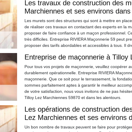
Les travaux de construction des mur
Marchiennes et ses environs dans
Les murets sont des structures qui sont à mettre en place po
de réaliser ces travaux en contactant des experts en la 
proposer de faire confiance à un maçon professionnel. Cela
très difficiles. Entreprise RIVIERA Maçonnerie 59 peut pre
proposer des tarifs abordables et accessibles à tous. Il 
Entreprise de maçonnerie à Tilloy
Pour tous vos projets de maçonnerie, veuillez coopérer av
durablement opérationnelle. Entreprise RIVIERA Maçonne
maçonnerie. Que ce soit pour le terrassement, la fondatio
sommes parfaitement aptes à garantir le meilleur accompl
de votre satisfaction, nous vous invitons de ne pas hésit
Tilloy Lez Marchiennes 59870 et dans les alentours.
Les opérations de construction des 
Lez Marchiennes et ses environs 
Un bon nombre de travaux peuvent se faire pour protéger les