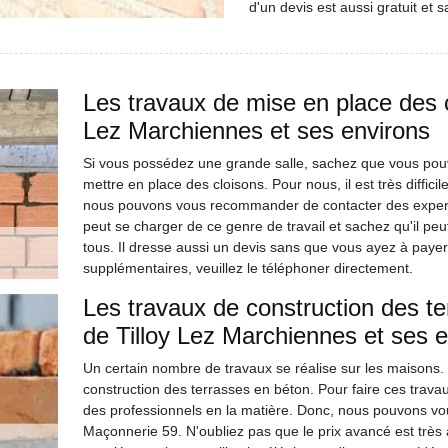
d'un devis est aussi gratuit et
Les travaux de mise en place des cl
Lez Marchiennes et ses environs
Si vous possédez une grande salle, sachez que vous pouv
mettre en place des cloisons. Pour nous, il est très diffici
nous pouvons vous recommander de contacter des expert
peut se charger de ce genre de travail et sachez qu'il pe
tous. Il dresse aussi un devis sans que vous ayez à payer
supplémentaires, veuillez le téléphoner directement.
Les travaux de construction des te
de Tilloy Lez Marchiennes et ses 
Un certain nombre de travaux se réalise sur les maisons. E
construction des terrasses en béton. Pour faire ces travaux
des professionnels en la matière. Donc, nous pouvons vo
Maçonnerie 59. N'oubliez pas que le prix avancé est très a