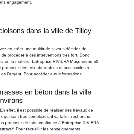
 sans engagement.
oisons dans la ville de Tilloy
ez en créer une multitude si vous décidez de
le de procéder à ces interventions très fort. Donc,
s en la matière. Entreprise RIVIERA Maçonnerie 59
ut proposer des prix abordables et accessibles à
 de l'argent. Pour accéder aux informations
rrasses en béton dans la ville
environs
n effet, il est possible de réaliser des travaux de
 qui sont très complexes, il va falloir rechercher
us proposer de faire confiance à Entreprise RIVIERA
ttractif. Pour recueillir les renseignements