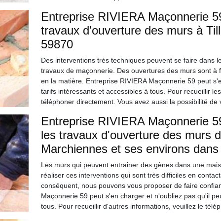
Entreprise RIVIERA Maçonnerie 59 
travaux d'ouverture des murs à Ti
59870
Des interventions très techniques peuvent se faire dans le
travaux de maçonnerie. Des ouvertures des murs sont à fai
en la matière. Entreprise RIVIERA Maçonnerie 59 peut s'e
tarifs intéressants et accessibles à tous. Pour recueillir 
téléphoner directement. Vous avez aussi la possibilité de v
Entreprise RIVIERA Maçonnerie 59 
les travaux d'ouverture des murs da
Marchiennes et ses environs dans
Les murs qui peuvent entrainer des gènes dans une maison p
réaliser ces interventions qui sont très difficiles en conta
conséquent, nous pouvons vous proposer de faire confia
Maçonnerie 59 peut s'en charger et n'oubliez pas qu'il peu
tous. Pour recueillir d'autres informations, veuillez le tél