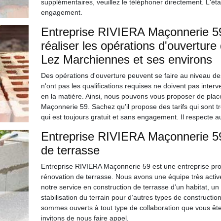
supplémentaires, veuillez le téléphoner directement. L'éta
engagement.
Entreprise RIVIERA Maçonnerie 59 
réaliser les opérations d'ouverture 
Lez Marchiennes et ses environs
Des opérations d'ouverture peuvent se faire au niveau de
n'ont pas les qualifications requises ne doivent pas interve
en la matière. Ainsi, nous pouvons vous proposer de plac
Maçonnerie 59. Sachez qu'il propose des tarifs qui sont tr
qui est toujours gratuit et sans engagement. Il respecte a
Entreprise RIVIERA Maçonnerie 59,
de terrasse
Entreprise RIVIERA Maçonnerie 59 est une entreprise prof
rénovation de terrasse. Nous avons une équipe très activ
notre service en construction de terrasse d’un habitat, 
stabilisation du terrain pour d’autres types de construction
sommes ouverts à tout type de collaboration que vous êtes
invitons de nous faire appel.