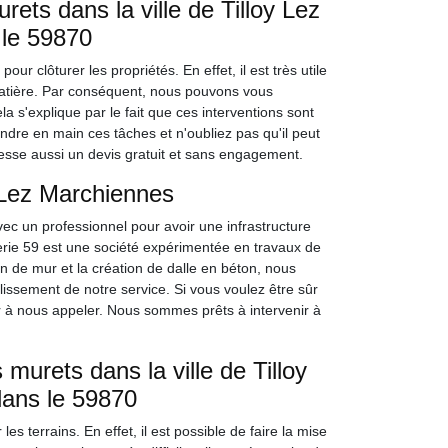
ets dans la ville de Tilloy Lez
 le 59870
ur clôturer les propriétés. En effet, il est très utile
matière. Par conséquent, nous pouvons vous
 s'explique par le fait que ces interventions sont
ndre en main ces tâches et n'oubliez pas qu'il peut
dresse aussi un devis gratuit et sans engagement.
 Lez Marchiennes
ec un professionnel pour avoir une infrastructure
rie 59 est une société expérimentée en travaux de
n de mur et la création de dalle en béton, nous
issement de notre service. Si vous voulez être sûr
er à nous appeler. Nous sommes prêts à intervenir à
murets dans la ville de Tilloy
dans le 59870
 terrains. En effet, il est possible de faire la mise