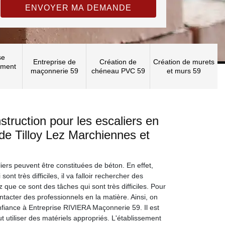
se
Entreprise de
Création de
Création de murets
ement
maçonnerie 59
chéneau PVC 59
et murs 59
struction pour les escaliers en
 de Tilloy Lez Marchiennes et
ers peuvent être constituées de béton. En effet,
ont très difficiles, il va falloir rechercher des
z que ce sont des tâches qui sont très difficiles. Pour
ntacter des professionnels en la matière. Ainsi, on
nfiance à Entreprise RIVIERA Maçonnerie 59. Il est
 utiliser des matériels appropriés. L'établissement