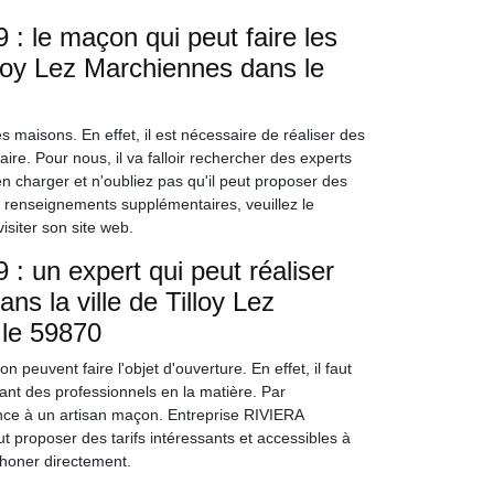
: le maçon qui peut faire les
lloy Lez Marchiennes dans le
s maisons. En effet, il est nécessaire de réaliser des
re. Pour nous, il va falloir rechercher des experts
n charger et n'oubliez pas qu'il peut proposer des
les renseignements supplémentaires, veuillez le
isiter son site web.
: un expert qui peut réaliser
ns la ville de Tilloy Lez
 le 59870
euvent faire l'objet d'ouverture. En effet, il faut
ctant des professionnels en la matière. Par
nce à un artisan maçon. Entreprise RIVIERA
t proposer des tarifs intéressants et accessibles à
éphoner directement.