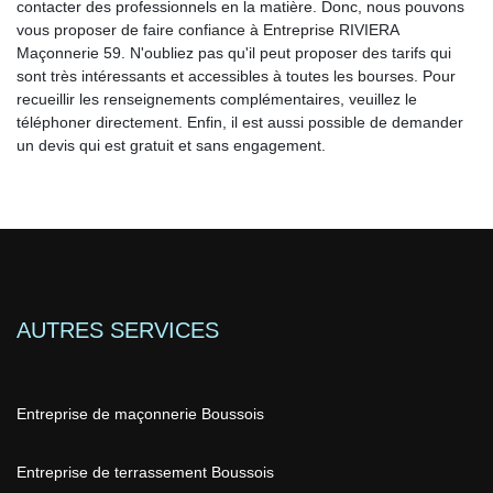
contacter des professionnels en la matière. Donc, nous pouvons
vous proposer de faire confiance à Entreprise RIVIERA
Maçonnerie 59. N'oubliez pas qu'il peut proposer des tarifs qui
sont très intéressants et accessibles à toutes les bourses. Pour
recueillir les renseignements complémentaires, veuillez le
téléphoner directement. Enfin, il est aussi possible de demander
un devis qui est gratuit et sans engagement.
AUTRES SERVICES
Entreprise de maçonnerie Boussois
Entreprise de terrassement Boussois