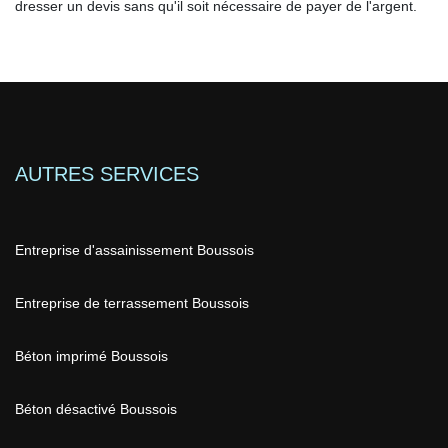
dresser un devis sans qu'il soit nécessaire de payer de l'argent.
AUTRES SERVICES
Entreprise d'assainissement Boussois
Entreprise de terrassement Boussois
Béton imprimé Boussois
Béton désactivé Boussois