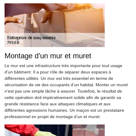
Montage d’un mur et muret
Le mur est une infrastructure très importante pour tout usage
d’un bâtiment. Il a pour rôle de séparer deux espaces à
différentes utilités. Un mur est très essentiel en terme de
sécurisation de vie des occupants d’un habitat. Monter un muret
n’est pas une simple tâche à assurer. Toutefois, le résultat de
cette opération doit impérativement solide afin de garantir sa
grande résistance face aux attaques climatiques et aux
différentes agressions humaines. Un maçon est un prestataire
professionnel en projet de montage d’un et muret.