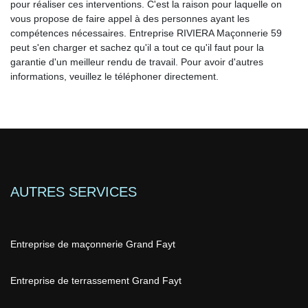
pour réaliser ces interventions. C'est la raison pour laquelle on
vous propose de faire appel à des personnes ayant les
compétences nécessaires. Entreprise RIVIERA Maçonnerie 59
peut s'en charger et sachez qu'il a tout ce qu'il faut pour la
garantie d'un meilleur rendu de travail. Pour avoir d'autres
informations, veuillez le téléphoner directement.
AUTRES SERVICES
Entreprise de maçonnerie Grand Fayt
Entreprise de terrassement Grand Fayt