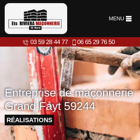
MENU
03 59 28 44 77
06 65 29 76 50
Entreprise de maçonnerie
Grand Fayt 59244
RÉALISATIONS