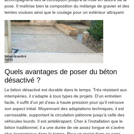
pose. Il maîtrise bien la composition du mélange de gravier et des
teintes voulues ainsi que le coulage pour un extérieur attrayant.
Quels avantages de poser du béton
désactivé ?
Le béton désactivé est durable dans le temps. Très résistant aux
intempéries, il s’adapte à tous types de projets. D’un entretien
facile, il suffit d’un jet d’eau à haute pression pour qu’il retrouve
son aspect initial. Moyennant des adaptations techniques, il est
carrossable, supportant la circulation piétonne jusqu’à celle des
véhicules lourds. Il est antidérapant. Cher à l’installation que le
béton traditionnel, il a une durée de vie assez longue et s’avère
plus économique dans le temps. Pour un projet dans ce sens,