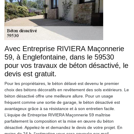
Avec Entreprise RIVIERA Maçonnerie
59, à Englefontaine, dans le 59530
pour vos travaux de béton désactivé, le
devis est gratuit.
Pour les propriétaires, le béton délavé est devenu le premier
choix des bétons décoratifs en revêtement des sols extérieurs. Le
béton désactivé offre une meilleure allure. Pour un usage
fréquent comme une sortie de garage, le béton désactivé est
avantageux grâce à sa résistance et à son entretien facile.
L’équipe de Entreprise RIVIERA Maçonnerie 59 maîtrise
parfaitement la composition et la mise en œuvre du béton
désactivé. Appelez-le et demandez le devis de votre projet. En
moins de 24 h, l’estimation vous sera envoyée par mail.