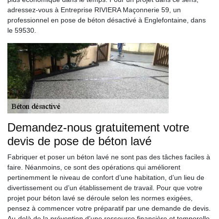
adressez-vous à Entreprise RIVIERA Maçonnerie 59, un
professionnel en pose de béton désactivé à Englefontaine, dans
le 59530.
Demandez-nous gratuitement votre
devis de pose de béton lavé
Fabriquer et poser un béton lavé ne sont pas des tâches faciles à
faire. Néanmoins, ce sont des opérations qui améliorent
pertinemment le niveau de confort d’une habitation, d’un lieu de
divertissement ou d’un établissement de travail. Pour que votre
projet pour béton lavé se déroule selon les normes exigées,
pensez à commencer votre préparatif par une demande de devis.
Au-delà de la prévention d’une ressource financière et temporelle,