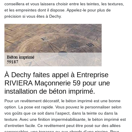
conseillera et vous laissera choisir entre les teintes, les textures,
et les empreintes dont il dispose. Appelez-le pour plus de
précision si vous êtes à Dechy.
À Dechy faites appel à Entreprise
RIVIERA Maçonnerie 59 pour une
installation de béton imprimé.
Pour un revêtement décoratif, le béton imprimé est une bonne
option. La pose est rapide. Vous pouvez le personnaliser selon
vos goûts que ce soit dans l’aspect, dans la teinte ou dans la
texture. Avec une finition imperméabilisante, le béton imprimé est
d’entretien facile. Ce revêtement peut être posé sur des allées
carrossables, une terrasse ou aux abords d’une piscine. Pour