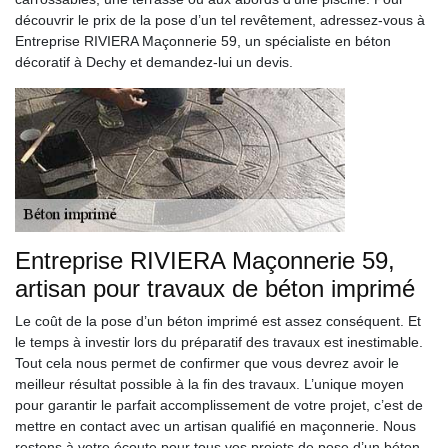
découvrir le prix de la pose d’un tel revêtement, adressez-vous à
Entreprise RIVIERA Maçonnerie 59, un spécialiste en béton
décoratif à Dechy et demandez-lui un devis.
Entreprise RIVIERA Maçonnerie 59,
artisan pour travaux de béton imprimé
Le coût de la pose d’un béton imprimé est assez conséquent. Et
le temps à investir lors du préparatif des travaux est inestimable.
Tout cela nous permet de confirmer que vous devrez avoir le
meilleur résultat possible à la fin des travaux. L’unique moyen
pour garantir le parfait accomplissement de votre projet, c’est de
mettre en contact avec un artisan qualifié en maçonnerie. Nous
restons à votre écoute pour tous vos projets de pose d’un béton