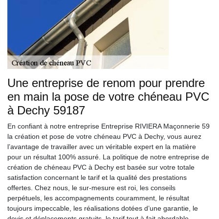
Une entreprise de renom pour prendre
en main la pose de votre chéneau PVC
à Dechy 59187
En confiant à notre entreprise Entreprise RIVIERA Maçonnerie 59
la création et pose de votre chéneau PVC à Dechy, vous aurez
l’avantage de travailler avec un véritable expert en la matière
pour un résultat 100% assuré. La politique de notre entreprise de
création de chéneau PVC à Dechy est basée sur votre totale
satisfaction concernant le tarif et la qualité des prestations
offertes. Chez nous, le sur-mesure est roi, les conseils
perpétuels, les accompagnements couramment, le résultat
toujours impeccable, les réalisations dotées d’une garantie, le
devis et déplacements gratuits, le tarif tout à fait abordable.