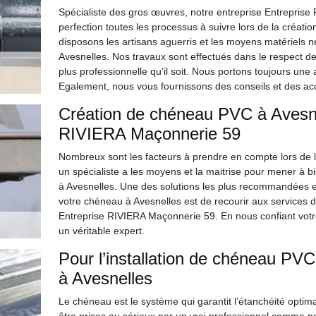
Spécialiste des gros œuvres, notre entreprise Entreprise
perfection toutes les processus à suivre lors de la créat
disposons les artisans aguerris et les moyens matériels 
Avesnelles. Nos travaux sont effectués dans le respect d
plus professionnelle qu’il soit. Nous portons toujours une 
Egalement, nous vous fournissons des conseils et des 
Création de chéneau PVC à Avesnel
RIVIERA Maçonnerie 59
Nombreux sont les facteurs à prendre en compte lors de 
un spécialiste a les moyens et la maitrise pour mener à 
à Avesnelles. Une des solutions les plus recommandées et 
votre chéneau à Avesnelles est de recourir aux services d
Entreprise RIVIERA Maçonnerie 59. En nous confiant votre 
un véritable expert.
Pour l’installation de chéneau PVC s
à Avesnelles
Le chéneau est le système qui garantit l’étanchéité optima