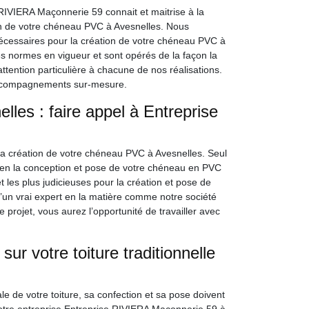
 RIVIERA Maçonnerie 59 connait et maitrise à la
ion de votre chéneau PVC à Avesnelles. Nous
nécessaires pour la création de votre chéneau PVC à
es normes en vigueur et sont opérés de la façon la
attention particulière à chacune de nos réalisations.
accompagnements sur-mesure.
les : faire appel à Entreprise
la création de votre chéneau PVC à Avesnelles. Seul
bien la conception et pose de votre chéneau en PVC
les plus judicieuses pour la création et pose de
’un vrai expert en la matière comme notre société
projet, vous aurez l’opportunité de travailler avec
ur votre toiture traditionnelle
le de votre toiture, sa confection et sa pose doivent