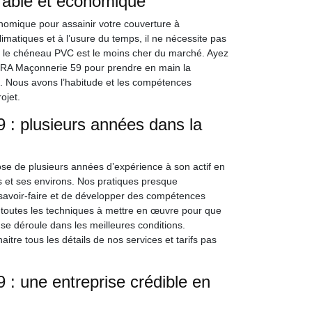
rable et économique
onomique pour assainir votre couverture à
imatiques et à l’usure du temps, il ne nécessite pas
x, le chéneau PVC est le moins cher du marché. Ayez
IERA Maçonnerie 59 pour prendre en main la
. Nous avons l’habitude et les compétences
ojet.
 : plusieurs années dans la
se de plusieurs années d’expérience à son actif en
 et ses environs. Nos pratiques presque
 savoir-faire et de développer des compétences
 toutes les techniques à mettre en œuvre pour que
se déroule dans les meilleures conditions.
itre tous les détails de nos services et tarifs pas
: une entreprise crédible en