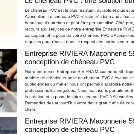
Le chéneau PVC : une solution du
Le chéneau PVC est le plus résistant, durable et plus éc
Avesnelles. Le chéneau PVC résiste très bien aux aléas cl
beaucoup d’entretien et peut être personnalisé. Côté pri
recours aux services de notre entreprise Entreprise RIV
conception et la pose de votre chéneau PVC à Avesnelles
requises pour réussir dans le respect des normes votre pr
Entreprise RIVIERA Maçonnerie 59
conception de chéneau PVC
Notre entreprise Entreprise RIVIERA Maçonnerie 59 dispo
matière de création et pose de chéneau PVC à Avesnelles
quotidiennes du métier nous ont permis d’accroitre notre
professionnelles inégalées. Nous maitrisons parfaitement
la création et la pose de votre chéneau PVC à Avesnelles 
Demandez dès aujourd’hui votre devis gratuit afin de conna
chers.
Entreprise RIVIERA Maçonnerie 59 
conception de chéneau PVC