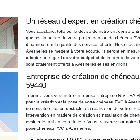
Un réseau d’expert en création ch
Vous satisfaire, telle est la devise de notre entreprise E
que soit la nature de votre projet création de chéneau PV
d’honneur sur la qualité des services offerte. Nos spécia
Avesnelles se mettent à votre écoute, ils seront en mesure
adopter en regard de votre budget et de la forme de votr
sont totalement offerts à Avesnelles et ses environs.
Entreprise de création de chénea
59440
Tournez-vous vers notre entreprise Entreprise RIVIERA Ma
pour la création et la pose de votre chéneau PVC à Avesnel
ne constitue pas un obstacle à la réalisation de votre pr
intervention en matière de création et installation de ch
évoluer le tarif en votre faveur. Vous trouverez sur notre d
pose chéneau PVC à Avesnelles.