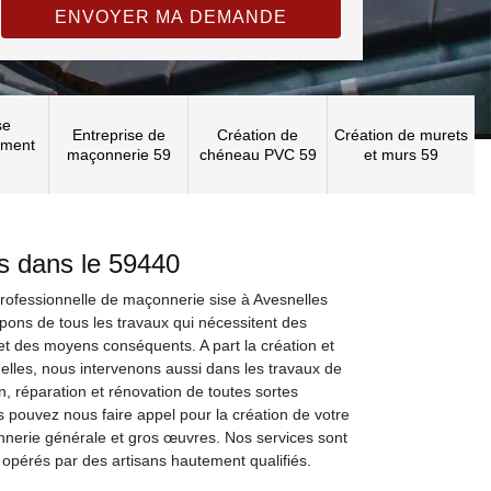
se
Entreprise de
Création de
Création de murets
ement
maçonnerie 59
chéneau PVC 59
et murs 59
és dans le 59440
ofessionnelle de maçonnerie sise à Avesnelles
ons de tous les travaux qui nécessitent des
t des moyens conséquents. A part la création et
elles, nous intervenons aussi dans les travaux de
n, réparation et rénovation de toutes sortes
 pouvez nous faire appel pour la création de votre
nerie générale et gros œuvres. Nos services sont
 opérés par des artisans hautement qualifiés.