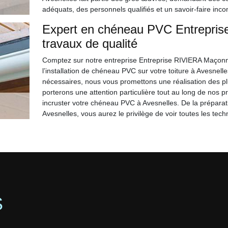
adéquats, des personnels qualifiés et un savoir-faire inc
Expert en chéneau PVC Entrepris
travaux de qualité
Comptez sur notre entreprise Entreprise RIVIERA Maçonne
l’installation de chéneau PVC sur votre toiture à Avesnel
nécessaires, nous vous promettons une réalisation des plu
porterons une attention particulière tout au long de nos p
incruster votre chéneau PVC à Avesnelles. De la préparat
Avesnelles, vous aurez le privilège de voir toutes les techn
S