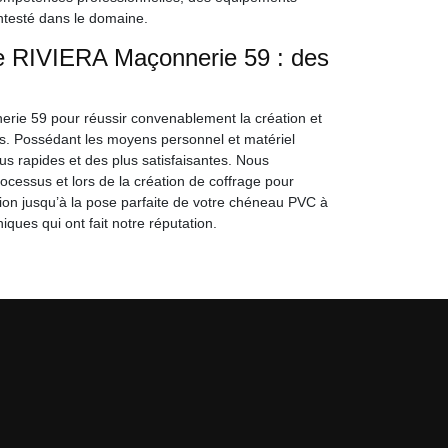
ontesté dans le domaine.
e RIVIERA Maçonnerie 59 : des
rie 59 pour réussir convenablement la création et
les. Possédant les moyens personnel et matériel
s rapides et des plus satisfaisantes. Nous
rocessus et lors de la création de coffrage pour
ion jusqu’à la pose parfaite de votre chéneau PVC à
iques qui ont fait notre réputation.