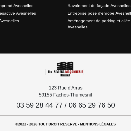
mprimé Avesnelles
Ravalement de façade Avesnelles
ésactivé Avesnelles
Entreprise pose d'enrobé Avesnel
Avesnelles
Aménagement de parking et allée
Avesnelles
123 Rue d'Arras
59155 Faches-Thumesnil
03 59 28 44 77
/
06 65 29 76 50
©2022 - 2026 TOUT DROIT RÉSERVÉ -
MENTIONS LÉGALES