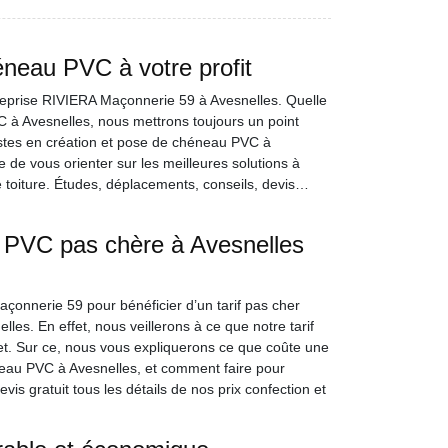
éneau PVC à votre profit
ntreprise RIVIERA Maçonnerie 59 à Avesnelles. Quelle
C à Avesnelles, nous mettrons toujours un point
listes en création et pose de chéneau PVC à
 de vous orienter sur les meilleures solutions à
e toiture. Études, déplacements, conseils, devis…
u PVC pas chère à Avesnelles
çonnerie 59 pour bénéficier d’un tarif pas cher
les. En effet, nous veillerons à ce que notre tarif
ojet. Sur ce, nous vous expliquerons ce que coûte une
éneau PVC à Avesnelles, et comment faire pour
evis gratuit tous les détails de nos prix confection et