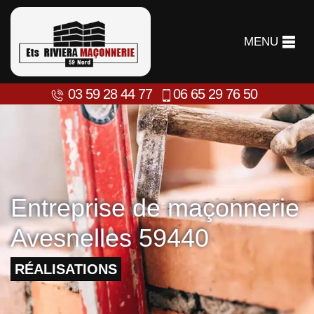
MENU
03 59 28 44 77
06 65 29 76 50
Entreprise de maçonnerie
Avesnelles 59440
RÉALISATIONS