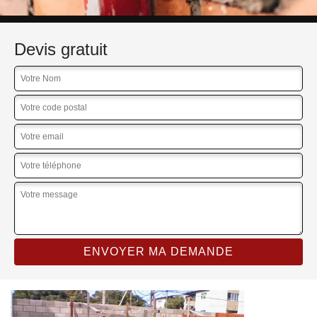
Devis gratuit