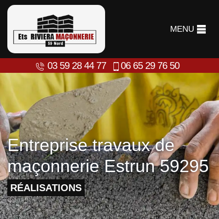
MENU
03 59 28 44 77
06 65 29 76 50
Entreprise travaux de
maçonnerie Estrun 59295
RÉALISATIONS