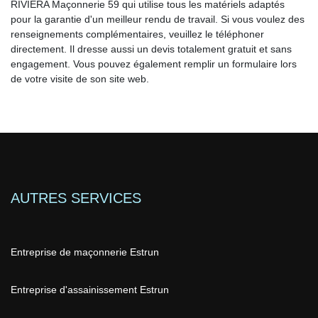
RIVIERA Maçonnerie 59 qui utilise tous les matériels adaptés
pour la garantie d'un meilleur rendu de travail. Si vous voulez des
renseignements complémentaires, veuillez le téléphoner
directement. Il dresse aussi un devis totalement gratuit et sans
engagement. Vous pouvez également remplir un formulaire lors
de votre visite de son site web.
AUTRES SERVICES
Entreprise de maçonnerie Estrun
Entreprise d'assainissement Estrun