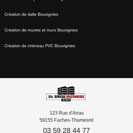
Création de dalle Bouvignies
Création de murets et murs Bouvignies
Création de chéneau PVC Bouvignies
123 Rue d'Arras
59155 Faches-Thumesnil
03 59 28 44 77