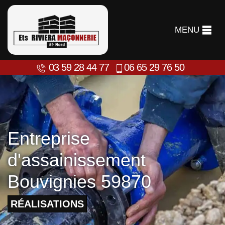
MENU
03 59 28 44 77
06 65 29 76 50
Entreprise
d'assainissement
Bouvignies 59870
RÉALISATIONS