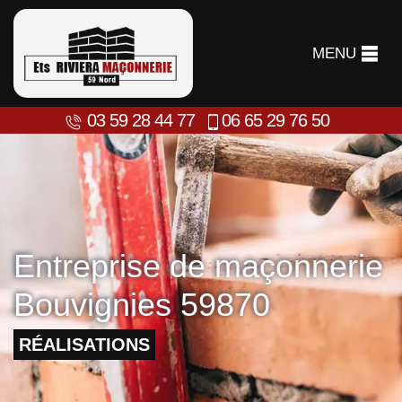
MENU
03 59 28 44 77
06 65 29 76 50
Entreprise de maçonnerie
Bouvignies 59870
RÉALISATIONS